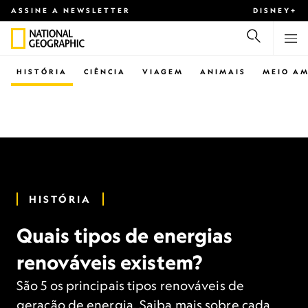
ASSINE A NEWSLETTER
DISNEY+
HISTÓRIA
CIÊNCIA
VIAGEM
ANIMAIS
MEIO AM
HISTÓRIA
Quais tipos de energias
renováveis existem?
São 5 os principais tipos renováveis de
geração de energia. Saiba mais sobre cada