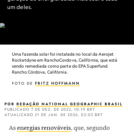
um deles.
Uma fazenda solar foi instalada no local da Aerojet
Rocketdyne em RanchoCordova, Califórnia, que está
sendo remediada como parte do EPA Superfund.
Rancho Córdova, Califórnia.
FOTO DE
FRITZ HOFFMANN
POR
REDAÇÃO NATIONAL GEOGRAPHIC BRASIL
PUBLICADO
7 DE DEZ. DE 2022, 10:19 BRT
ATUALIZADO
21 DE JAN. DE 2026, 02:03 BRT
As
energias renováveis
, que, segundo