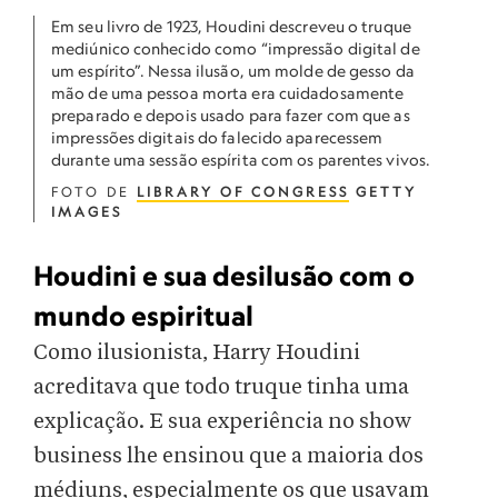
Em seu livro de 1923, Houdini descreveu o truque
mediúnico conhecido como “impressão digital de
um espírito”. Nessa ilusão, um molde de gesso da
mão de uma pessoa morta era cuidadosamente
preparado e depois usado para fazer com que as
impressões digitais do falecido aparecessem
durante uma sessão espírita com os parentes vivos.
FOTO DE
LIBRARY OF CONGRESS
GETTY
IMAGES
Houdini e sua desilusão com o
mundo espiritual
Como ilusionista, Harry Houdini
acreditava que todo truque tinha uma
explicação. E sua experiência no show
business lhe ensinou que a maioria dos
médiuns, especialmente os que usavam