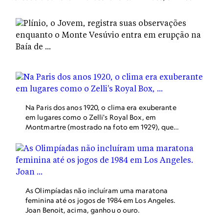
Na Paris dos anos 1920, o clima era exuberante
em lugares como o Zelli's Royal Box, em
Montmartre (mostrado na foto em 1929), que
atraía um público cosmopolita para dançar até
tarde da noite e beber champanhe em garrafa.
As Olimpíadas não incluíram uma maratona
feminina até os jogos de 1984 em Los Angeles.
Joan Benoit, acima, ganhou o ouro.