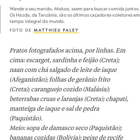
Wande e seu marido, Mokoa, saem para buscar comida juntos.
Os Hazda, da Tanzânia, são os últimos caçadores-coletores e
tempo integral do mundo.
FOTO DE
MATTHIEU PALEY
Pratos fotografados acima, por linhas. Em
cima: escargot, sardinha e feijão (Creta);
naan com chá salgado de leite de iaque
(Afeganistão); folhas de gerânio frito
(Creta); caranguejo cozido (Malásia);
beterrabas cruas e laranjas (Creta); chapati,
manteiga de iaque e sal de pedra
(Paquistão).
Meio: sopa de damasco seco (Paquistão);
bananas cozidas (Bolívia); peixe de recife