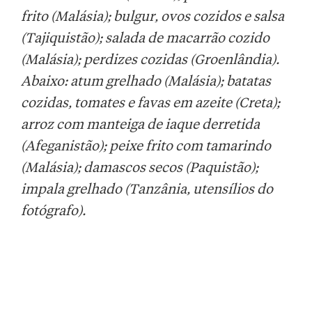
frito (Malásia); bulgur, ovos cozidos e salsa
(Tajiquistão); salada de macarrão cozido
(Malásia); perdizes cozidas (Groenlândia).
Abaixo: atum grelhado (Malásia); batatas
cozidas, tomates e favas em azeite (Creta);
arroz com manteiga de iaque derretida
(Afeganistão); peixe frito com tamarindo
(Malásia); damascos secos (Paquistão);
impala grelhado (Tanzânia, utensílios do
fotógrafo).