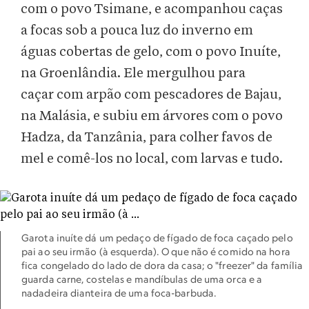
com o povo Tsimane, e acompanhou caças
a focas sob a pouca luz do inverno em
águas cobertas de gelo, com o povo Inuíte,
na Groenlândia. Ele mergulhou para
caçar com arpão com pescadores de Bajau,
na Malásia, e subiu em árvores com o povo
Hadza, da Tanzânia, para colher favos de
mel e comê-los no local, com larvas e tudo.
Garota inuíte dá um pedaço de fígado de foca caçado pelo
pai ao seu irmão (à esquerda). O que não é comido na hora
fica congelado do lado de dora da casa; o "freezer" da família
guarda carne, costelas e mandíbulas de uma orca e a
nadadeira dianteira de uma foca-barbuda.