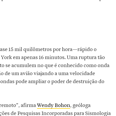
uase 15 mil quilômetros por hora—rápido o
va York em apenas 16 minutos. Uma ruptura tão
oto se acumulem no que é conhecido como onda
ão de um avião viajando a uma velocidade
 ondas pode ampliar o poder de destruição do
remoto”, afirma
Wendy Bohon
, geóloga
ições de Pesquisas Incorporadas para Sismologia