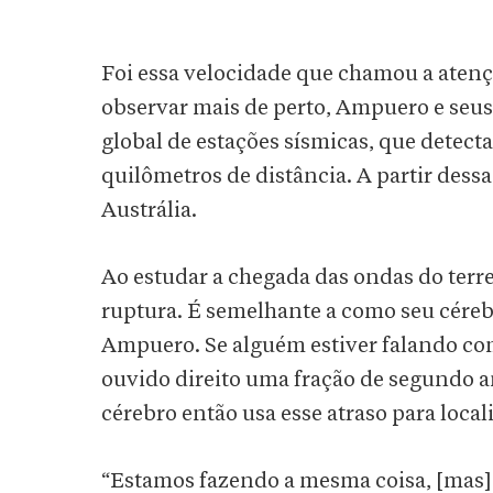
Foi essa velocidade que chamou a atenç
observar mais de perto, Ampuero e seus
global de estações sísmicas, que detect
quilômetros de distância. A partir dessa
Austrália.
Ao estudar a chegada das ondas do terr
ruptura. É semelhante a como seu cére
Ampuero. Se alguém estiver falando com
ouvido direito uma fração de segundo a
cérebro então usa esse atraso para locali
“Estamos fazendo a mesma coisa, [mas]