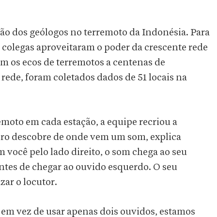
ão dos geólogos no terremoto da Indonésia. Para
 colegas aproveitaram o poder da crescente rede
am os ecos de terremotos a centenas de
 rede, foram coletados dados de 51 locais na
emoto em cada estação, a equipe recriou a
bro descobre de onde vem um som, explica
 você pelo lado direito, o som chega ao seu
ntes de chegar ao ouvido esquerdo. O seu
zar o locutor.
 em vez de usar apenas dois ouvidos, estamos