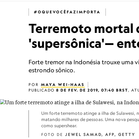
#OQUEVOCÊFAZIMPORTA
Terremoto mortal 
'supersônica'— en
Forte tremor na Indonésia trouxe uma v
estrondo sônico.
POR
MAYA WEI-HAAS
PUBLICADO
8 DE FEV. DE 2019, 07:40 BRST
,
AT
Um forte terremoto atinge a ilha de Sulawesi,
matando milhares de pessoas. Uma nova pesqui
como supershear.
FOTO DE
JEWEL SAMAD, AFP, GETTY