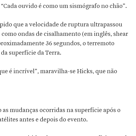
. “Cada ouvido é como um sismógrafo no chão”.
ápido que a velocidade de ruptura ultrapassou
s como ondas de cisalhamento (em inglês, shear
aproximadamente 36 segundos, o terremoto
 da superfície da Terra.
que é incrível”, maravilha-se Hicks, que não
as mudanças ocorridas na superfície após o
télites antes e depois do evento.