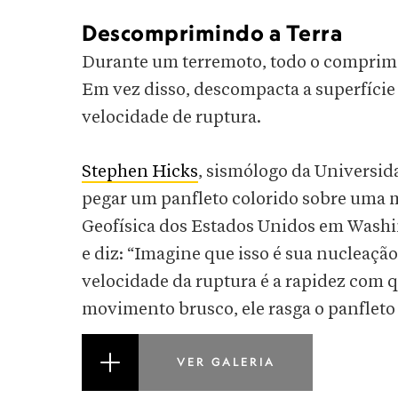
Descomprimindo a Terra
Durante um terremoto, todo o comprime
Em vez disso, descompacta a superfíci
velocidade de ruptura.
Stephen Hicks
, sismólogo da Universi
pegar um panfleto colorido sobre uma 
Geofísica dos Estados Unidos em Washi
e diz: “Imagine que isso é sua nucleaçã
velocidade da ruptura é a rapidez com 
movimento brusco, ele rasga o panfleto
VER GALERIA