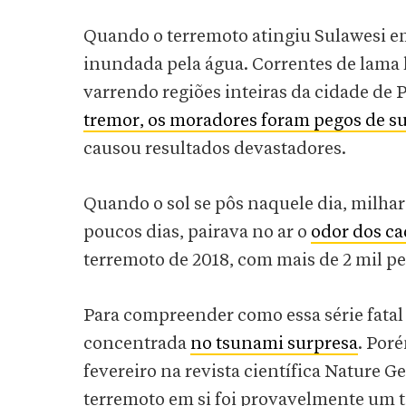
Quando o terremoto atingiu Sulawesi em 
inundada pela água. Correntes de lama
varrendo regiões inteiras da cidade de 
tremor, os moradores foram pegos de s
causou resultados devastadores.
Quando o sol se pôs naquele dia, milha
poucos dias, pairava no ar o
odor dos c
terremoto de 2018, com mais de 2 mil p
Para compreender como essa série fatal 
concentrada
no tsunami surpresa
. Por
fevereiro na revista científica Nature 
terremoto em si foi provavelmente um