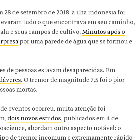
28 de setembro de 2018, a ilha indonésia foi
 levaram tudo o que encontrava em seu caminho,
Palu e seus campos de cultivo.
Minutos após o
urpresa
por uma parede de água que se formou e
res de pessoas estavam desaparecidas. Em
adáveres
. O tremor de magnitude 7,5 foi o pior
essoas mortas.
de eventos ocorreu, muita atenção foi
ém,
dois
novos estudos
, publicados em 4 de
Geoscience, abordam outro aspecto notável: o
 tipo de tremor incomum e extremamente rápido