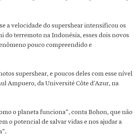
se a velocidade do supershear intensificou os
mi do terremoto na Indonésia, esses dois novos
 fenômeno pouco compreendido e
otos supershear, e poucos deles com esse nível
aul Ampuero, da Université Côte d'Azur, na
como o planeta funciona”, conta Bohon, que não
m o potencial de salvar vidas e nos ajudar a
a”.