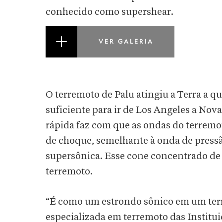
conhecido como supershear.
VER GALERIA
O terremoto de Palu atingiu a Terra a q
suficiente para ir de Los Angeles a No
rápida faz com que as ondas do terrem
de choque, semelhante à onda de press
supersônica. Esse cone concentrado de
terremoto.
“É como um estrondo sônico em um ter
especializada em terremoto das Institu