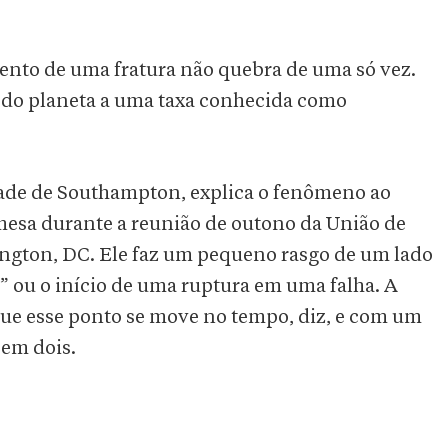
nto de uma fratura não quebra de uma só vez.
e do planeta a uma taxa conhecida como
dade de Southampton, explica o fenômeno ao
mesa durante a reunião de outono da União de
ngton, DC. Ele faz um pequeno rasgo de um lado
o” ou o início de uma ruptura em uma falha. A
que esse ponto se move no tempo, diz, e com um
 em dois.