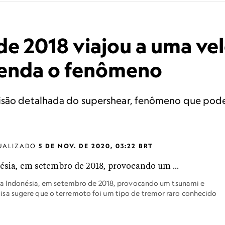
de 2018 viajou a uma ve
tenda o fenômeno
isão detalhada do supershear, fenômeno que pode 
UALIZADO
5 DE NOV. DE 2020, 03:22 BRT
 na Indonésia, em setembro de 2018, provocando um tsunami e
sa sugere que o terremoto foi um tipo de tremor raro conhecido