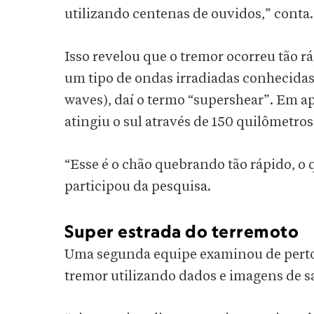
utilizando centenas de ouvidos,” conta
Isso revelou que o tremor ocorreu tão r
um tipo de ondas irradiadas conhecida
waves), daí o termo “supershear”. Em 
atingiu o sul através de 150 quilômetros
“Esse é o chão quebrando tão rápido, o 
participou da pesquisa.
Super estrada do terremoto
Uma segunda equipe examinou de perto 
tremor utilizando dados e imagens de sa