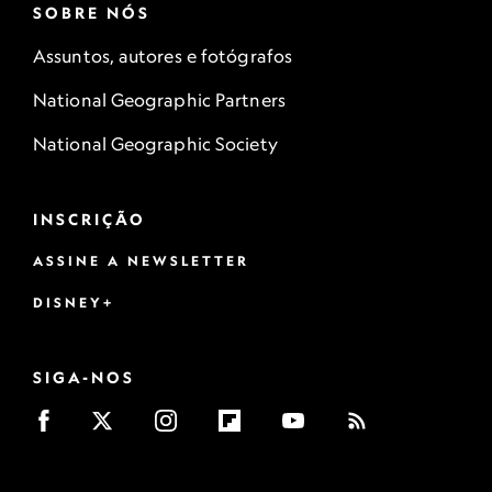
SOBRE NÓS
Assuntos, autores e fotógrafos
National Geographic Partners
National Geographic Society
INSCRIÇÃO
ASSINE A NEWSLETTER
DISNEY+
SIGA-NOS