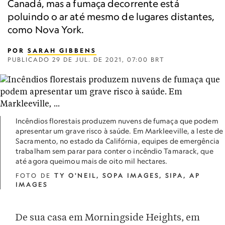
Canadá, mas a fumaça decorrente está
poluindo o ar até mesmo de lugares distantes,
como Nova York.
POR
SARAH GIBBENS
PUBLICADO
29 DE JUL. DE 2021, 07:00 BRT
Incêndios florestais produzem nuvens de fumaça que podem
apresentar um grave risco à saúde. Em Markleeville, a leste de
Sacramento, no estado da Califórnia, equipes de emergência
trabalham sem parar para conter o incêndio Tamarack, que
até agora queimou mais de oito mil hectares.
FOTO DE
TY O'NEIL, SOPA IMAGES, SIPA, AP
IMAGES
De sua casa em Morningside Heights, em