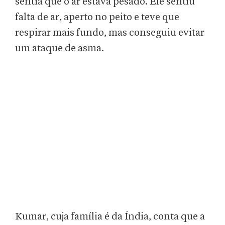
sentia que o ar estava pesado. Ele sentiu
falta de ar, aperto no peito e teve que
respirar mais fundo, mas conseguiu evitar
um ataque de asma.
Kumar, cuja família é da Índia, conta que a