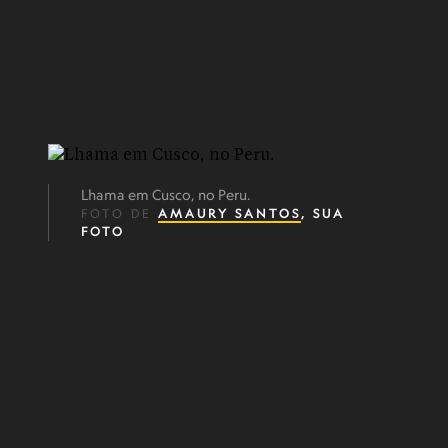
Lhama em Cusco, no Peru.
FOTO DE
AMAURY SANTOS
, SUA
FOTO