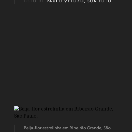
FOTO DE
PAULO VELOZO, SUA FOTO
Beija-flor estrelinha em Ribeirão Grande, São