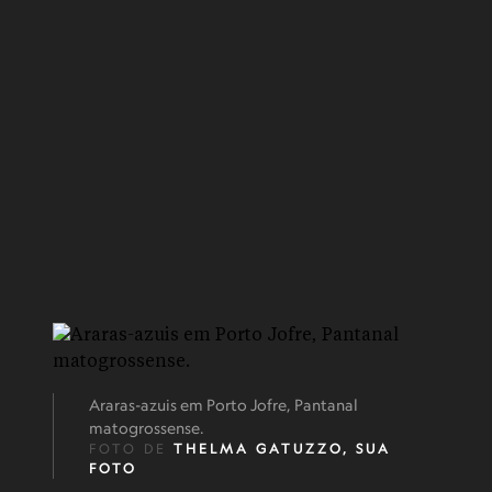
Araras-azuis em Porto Jofre, Pantanal
matogrossense.
FOTO DE
THELMA GATUZZO, SUA
FOTO