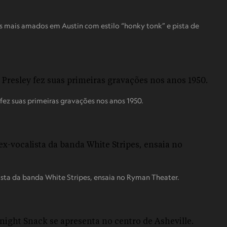
 mais amados em Austin com estilo “honky tonk” e pista de
ez suas primeiras gravações nos anos 1950.
ta da banda White Stripes, ensaia no Ryman Theater.