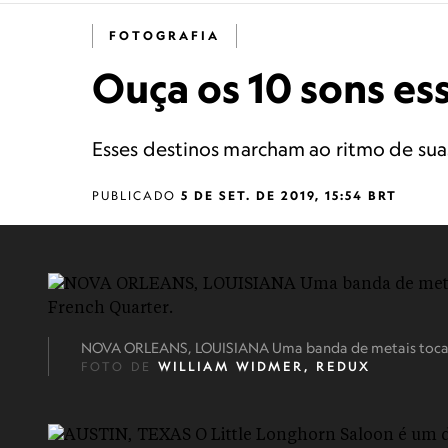
FOTOGRAFIA
Ouça os 10 sons es
Esses destinos marcham ao ritmo de suas
PUBLICADO
5 DE SET. DE 2019, 15:54 BRT
NOVA ORLEANS, LOUISIANA Uma banda de metais toca na 
FOTO DE
WILLIAM WIDMER, REDUX