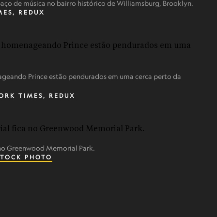
ço de música no bairro histórico de Williamsburg, Brooklyn.
MES, REDUX
eando Prince estão pendurados em uma cerca perto da
ORK TIMES, REDUX
no Greenwood Memorial Park.
STOCK PHOTO