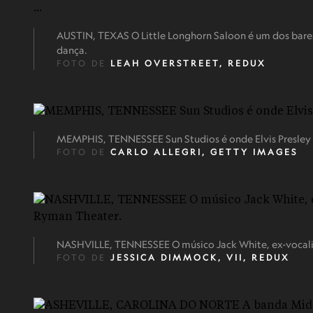
AUSTIN, TEXAS O Little Longhorn Saloon é um dos bares
dança.
FOTO DE
LEAH OVERSTREET, REDUX
MEMPHIS, TENNESSEE Sun Studios é onde Elvis Presley f
FOTO DE
CARLO ALLEGRI, GETTY IMAGES
NASHVILLE, TENNESSEE O músico Jack White, ex-vocalis
FOTO DE
JESSICA DIMMOCK, VII, REDUX