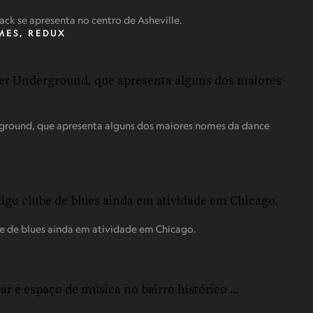
 se apresenta no centro de Asheville.
IMES, REDUX
round, que apresenta alguns dos maiores nomes da dance
X
e de blues ainda em atividade em Chicago.