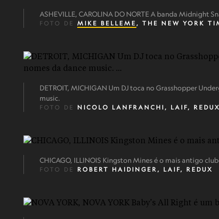
ASHEVILLE, CAROLINA DO NORTE A banda Midnight Snack
FOTO DE
MIKE BELLEME
, T​HE NEW YORK T
DETROIT, MICHIGAN Um DJ toca no Grasshopper Underg
music.
FOTO DE
NICOLO LANFRANCHI, LAIF, REDU
CHICAGO, ILLINOIS Kingston Mines é o mais antigo club
FOTO DE
ROBERT HAIDINGER, LAIF, REDUX