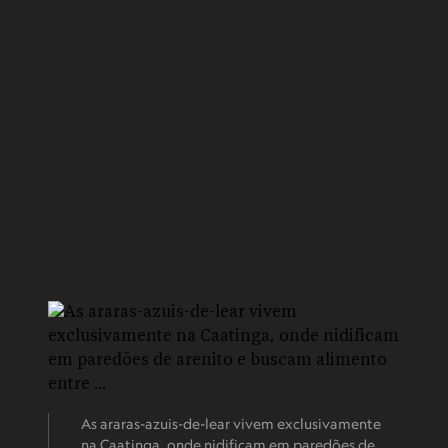
As araras-azuis-de-lear vivem exclusivamente
na Caatinga, onde nidificam em paredões de