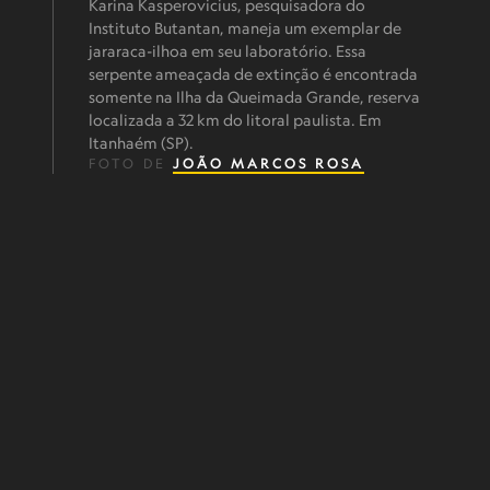
Karina Kasperovicius, pesquisadora do
Instituto Butantan, maneja um exemplar de
jararaca-ilhoa em seu laboratório. Essa
serpente ameaçada de extinção é encontrada
somente na Ilha da Queimada Grande, reserva
localizada a 32 km do litoral paulista. Em
Itanhaém (SP).
FOTO DE
JOÃO MARCOS ROSA