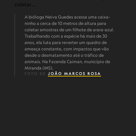
A bióloga Neiva Guedes acessa uma caixa-
ninho a cerca de 10 metros de altura para
coletar amostras de um filhote de arara-azul.
Trabalhando com a espécie há mais de 30
anos, ela luta para reverter um quadro de
ameaça constante, com impactos que vão
desde o desmatamento até o tráfico de
animais. Na Fazenda Caiman, município de
Miranda (MS).
FOTO DE
JOÃO MARCOS ROSA