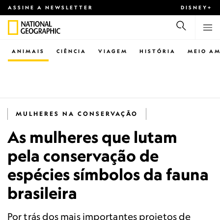
ASSINE A NEWSLETTER
DISNEY+
ANIMAIS
CIÊNCIA
VIAGEM
HISTÓRIA
MEIO AM
MULHERES NA CONSERVAÇÃO
As mulheres que lutam
pela conservação de
espécies símbolos da fauna
brasileira
Por trás dos mais importantes projetos de