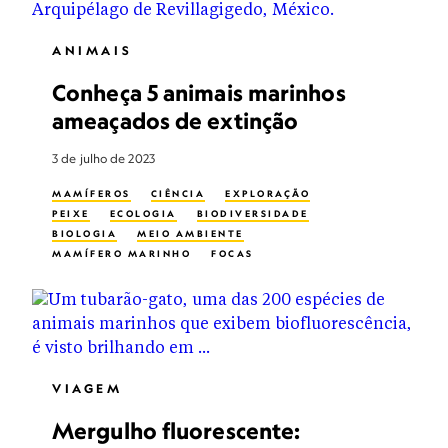
ANIMAIS
Conheça 5 animais marinhos
ameaçados de extinção
3 de julho de 2023
MAMÍFEROS
CIÊNCIA
EXPLORAÇÃO
PEIXE
ECOLOGIA
BIODIVERSIDADE
BIOLOGIA
MEIO AMBIENTE
MAMÍFERO MARINHO
FOCAS
ESPÉCIES EXTINTAS
BIODIVERSIDADE MARINHA
BIOLOGIA MARINHA
VIAGEM
Mergulho fluorescente: