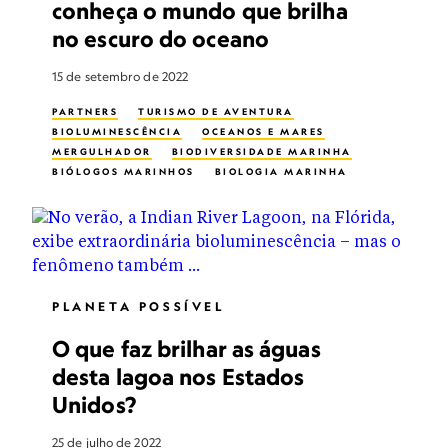
conheça o mundo que brilha
no escuro do oceano
15 de setembro de 2022
PARTNERS
TURISMO DE AVENTURA
BIOLUMINESCÊNCIA
OCEANOS E MARES
MERGULHADOR
BIODIVERSIDADE MARINHA
BIÓLOGOS MARINHOS
BIOLOGIA MARINHA
FOTOGRAFIA NOTURNA
VIDA NOS OCEANOS
PESQUISA
MERGULHO
PLANETA POSSÍVEL
O que faz brilhar as águas
desta lagoa nos Estados
Unidos?
25 de julho de 2022