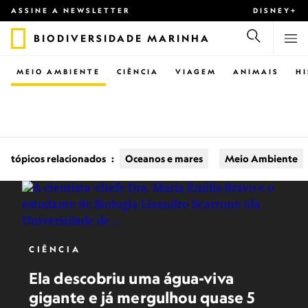
ASSINE A NEWSLETTER
DISNEY+
BIODIVERSIDADE MARINHA
MEIO AMBIENTE
CIÊNCIA
VIAGEM
ANIMAIS
H
tópicos relacionados
:
Oceanos e mares
Meio Ambiente
CIÊNCIA
Ela descobriu uma água-viva
gigante e já mergulhou quase 5