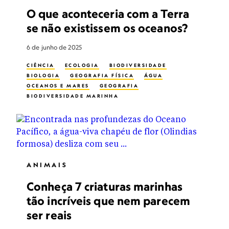
O que aconteceria com a Terra
se não existissem os oceanos?
6 de junho de 2025
CIÊNCIA
ECOLOGIA
BIODIVERSIDADE
BIOLOGIA
GEOGRAFIA FÍSICA
ÁGUA
OCEANOS E MARES
GEOGRAFIA
BIODIVERSIDADE MARINHA
BIOLOGIA MARINHA
VIDA NOS OCEANOS
ANIMAIS
Conheça 7 criaturas marinhas
tão incríveis que nem parecem
ser reais