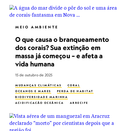
SANTURÁRIO MARÍTIMO
CONSERVATION
MEIO AMBIENTE
O que causa o branqueamento
dos corais? Sua extinção em
massa já começou – e afeta a
vida humana
15 de outubro de 2025
MUDANÇAS CLIMÁTICAS
CORAL
OCEANOS E MARES
PERDA DE HABITAT
BIODIVERSIDADE MARINHA
ACIDIFICAÇÃO OCEÂNICA
ARRECIFE