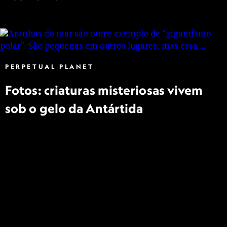
PERPETUAL PLANET
Fotos: criaturas misteriosas vivem
sob o gelo da Antártida