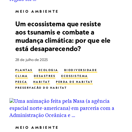
MEIO AMBIENTE
Um ecossistema que resiste
aos tsunamis e combate a
mudança climática: por que ele
está desaparecendo?
28 de julho de 2025
PLANTAS
ECOLOGIA
BIODIVERSIDADE
CLIMA
DESASTRES
ECOSSISTEMA
PESCA
HABITAT
PERDA DE HABITAT
PRESERVAÇÃO DO HABITAT
BIODIVERSIDADE MARINHA
BIODIVERSIDADE TERRESTRE
MEIO AMBIENTE