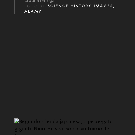
própria barriga.
FOTO DE
SCIENCE HISTORY IMAGES,
ALAMY