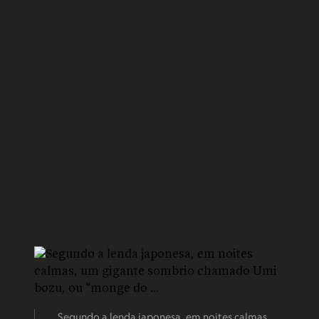
Segundo a lenda japonesa, em noites calmas,