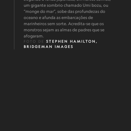
um gigante sombrio chamado Umi bozu, ou
“monge do mar”, sobe das profundezas do
oceano e afunda as embarcações de
marinheiros sem sorte. Acredita-se que os
monstros sejam as almas de padres que se
afogaram.
FOTO DE
STEPHEN HAMILTON,
BRIDGEMAN IMAGES