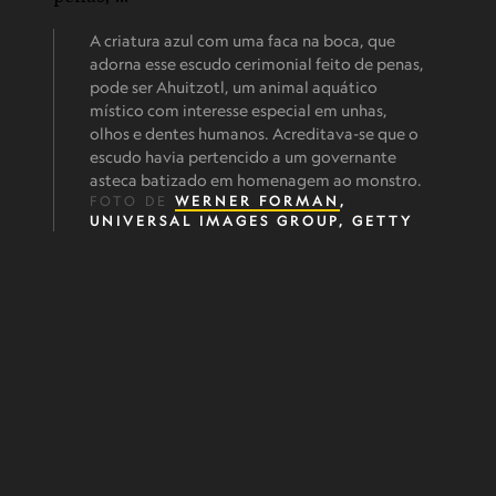
A criatura azul com uma faca na boca, que
adorna esse escudo cerimonial feito de penas,
pode ser Ahuitzotl, um animal aquático
místico com interesse especial em unhas,
olhos e dentes humanos. Acreditava-se que o
escudo havia pertencido a um governante
asteca batizado em homenagem ao monstro.
FOTO DE
WERNER FORMAN
,
UNIVERSAL IMAGES GROUP, GETTY