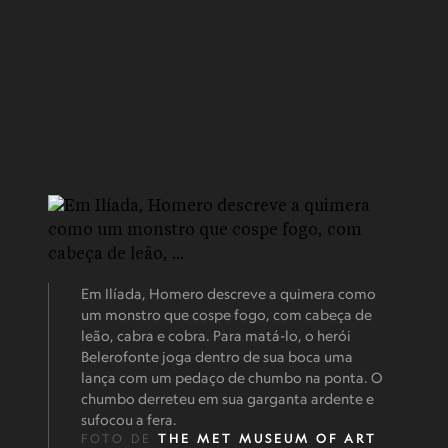
Em Ilíada, Homero descreve a quimera como
um monstro que cospe fogo, com cabeça de
leão, cabra e cobra. Para matá-lo, o herói
Belerofonte joga dentro de sua boca uma
lança com um pedaço de chumbo na ponta. O
chumbo derreteu em sua garganta ardente e
sufocou a fera.
FOTO DE
THE MET MUSEUM OF ART