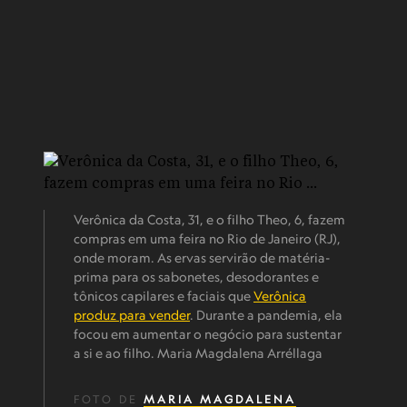
Verônica da Costa, 31, e o filho Theo, 6, fazem
compras em uma feira no Rio de Janeiro (RJ),
onde moram. As ervas servirão de matéria-
prima para os sabonetes, desodorantes e
tônicos capilares e faciais que
Verônica
produz para vender
. Durante a pandemia, ela
focou em aumentar o negócio para sustentar
a si e ao filho. Maria Magdalena Arréllaga
FOTO DE
MARIA MAGDALENA