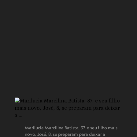
Marilucia Marcilina Batista, 37, e seu filho mais
novo, José, 8, se preparam para deixar a