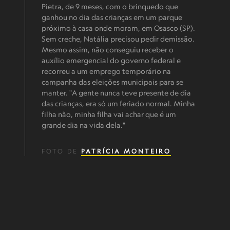
Pietra, de 9 meses, com o brinquedo que
ganhou no dia das crianças em um parque
próximo à casa onde moram, em Osasco (SP).
Sem creche, Natália precisou pedir demissão.
Mesmo assim, não conseguiu receber o
auxílio emergencial do governo federal e
recorreu a um emprego temporário na
campanha das eleições municipais para se
manter. "A gente nunca teve presente de dia
das crianças, era só um feriado normal. Minha
filha não, minha filha vai achar que é um
grande dia na vida dela."
FOTO DE
PATRÍCIA MONTEIRO