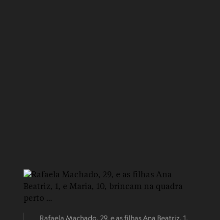
Rafaela Machado, 29, e as filhas Ana Beatriz, 1,