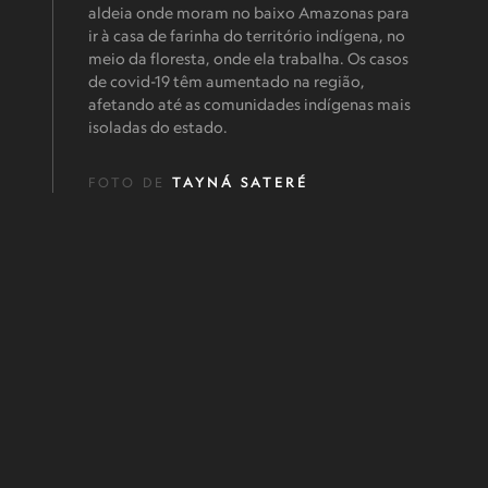
aldeia onde moram no baixo Amazonas para
ir à casa de farinha do território indígena, no
meio da floresta, onde ela trabalha. Os casos
de covid-19 têm aumentado na região,
afetando até as comunidades indígenas mais
isoladas do estado.
FOTO DE
TAYNÁ SATERÉ