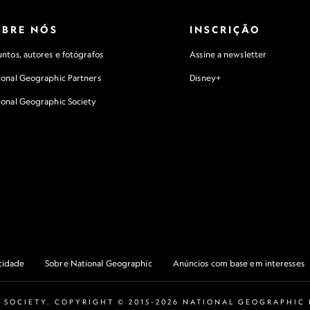
OBRE NÓS
INSCRIÇÃO
ntos, autores e fotógrafos
Assine a newsletter
ional Geographic Partners
Disney+
ional Geographic Society
acidade
Sobre National Geographic
Anúncios com base em interesses
 SOCIETY. COPYRIGHT © 2015-2026 NATIONAL GEOGRAPHIC P