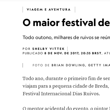
VIAGEM E AVENTURA
O maior festival d
Todo outono, milhares de ruivos se reú
POR
SHELBY VITTEK
PUBLICADO
8 DE NOV. DE 2017, 20:35 BRST
,
AT
FOTO DE
BRIAN DOWLING, GETTY IM
Todo ano, durante o primeiro fim de s
viajam para a pequena cidade de Breda,
Festival Internacional Dias Ruivos.
O mentor acidental do evento, o pintor