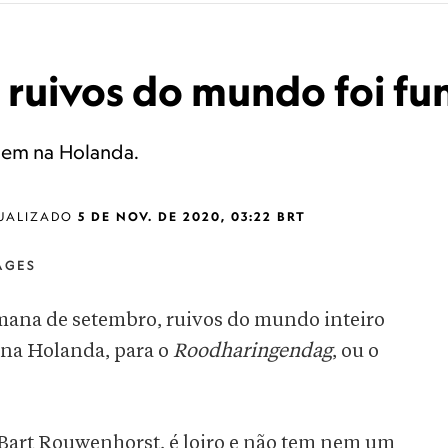
e ruivos do mundo foi f
nem na Holanda.
UALIZADO
5 DE NOV. DE 2020, 03:22 BRT
AGES
emana de setembro, ruivos do mundo inteiro
 na Holanda, para o
Roodharingendag
, ou o
 Bart Rouwenhorst, é loiro e não tem nem um