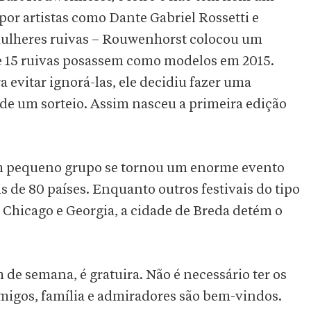
por artistas como Dante Gabriel Rossetti e
mulheres ruivas – Rouwenhorst colocou um
e 15 ruivas posassem como modelos em 2015.
evitar ignorá-las, ele decidiu fazer uma
de um sorteio. Assim nasceu a primeira edição
m pequeno grupo se tornou um enorme evento
s de 80 países. Enquanto outros festivais do tipo
 Chicago e Georgia, a cidade de Breda detém o
de semana, é gratuira. Não é necessário ter os
migos, família e admiradores são bem-vindos.