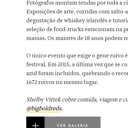
Fotógrafos montam tendas por toda a ci
Exposições de arte, corridas com salto-al
degustação de whiskey irlandês e tutori
seleção de food-trucks estacionam na pr
massas. Os maiores de 18 anos podem m
O único evento que exige o gene ruivo é
festival. Em 2015, a última vez que se 
azul foram incluídos, quebrando o recor
1672 ruivos no mesmo lugar.
Shelby Vittek cobre comida, viagem e cu
@bigboldreds
.
VER GALERIA