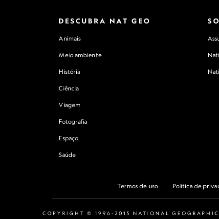
DESCUBRA NAT GEO
S
Animais
Assu
Meio ambiente
Nat
História
Nat
Ciência
Viagem
Fotografia
Espaço
Saúde
Termos de uso
Política de priv
COPYRIGHT © 1996-2015 NATIONAL GEOGRAPHIC