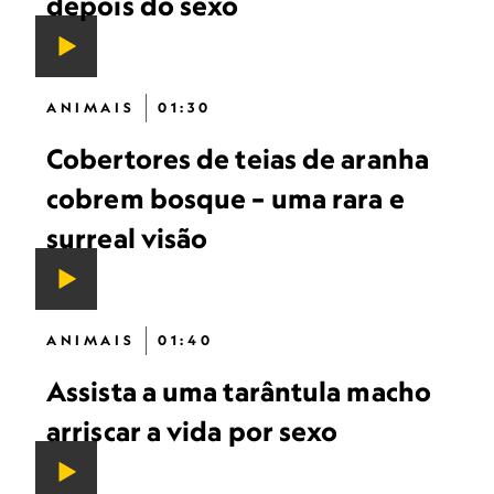
depois do sexo
ANIMAIS
01:30
Cobertores de teias de aranha
cobrem bosque – uma rara e
surreal visão
ANIMAIS
01:40
Assista a uma tarântula macho
arriscar a vida por sexo