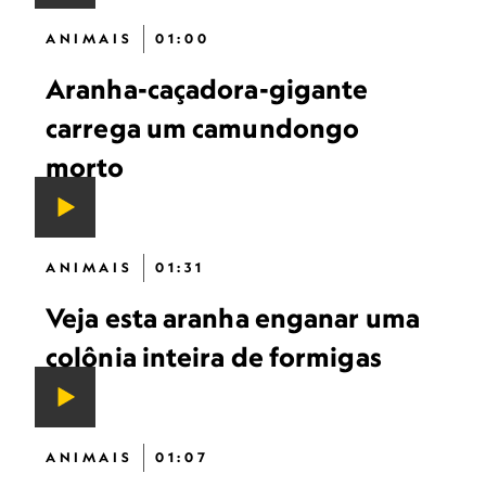
ANIMAIS
01:00
Aranha-caçadora-gigante
carrega um camundongo
morto
ANIMAIS
01:31
Veja esta aranha enganar uma
colônia inteira de formigas
ANIMAIS
01:07