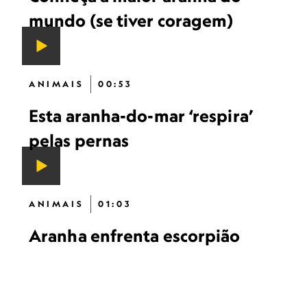
mundo (se tiver coragem)
ANIMAIS
00:53
Esta aranha-do-mar ‘respira’
pelas pernas
ANIMAIS
01:03
Aranha enfrenta escorpião