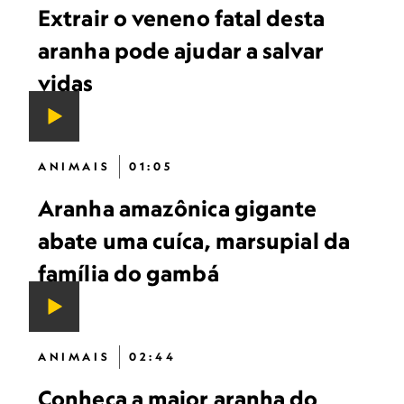
Extrair o veneno fatal desta
aranha pode ajudar a salvar
vidas
ANIMAIS
01:05
Aranha amazônica gigante
abate uma cuíca, marsupial da
família do gambá
ANIMAIS
02:44
Conheça a maior aranha do