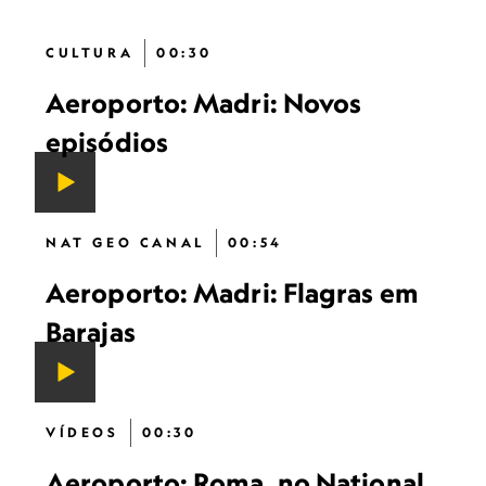
CULTURA
00:30
Aeroporto: Madri: Novos
episódios
NAT GEO CANAL
00:54
Aeroporto: Madri: Flagras em
Barajas
VÍDEOS
00:30
Aeroporto: Roma, no National