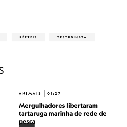
RÉPTEIS
TESTUDINATA
S
ANIMAIS
01:27
Mergulhadores libertaram
tartaruga marinha de rede de
pesca