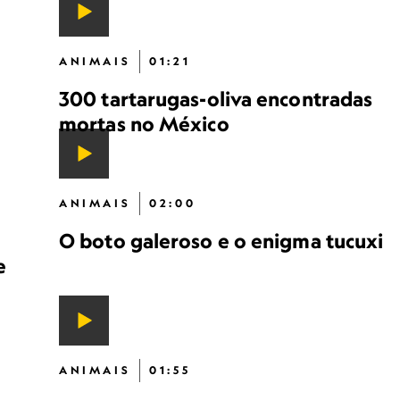
ANIMAIS
01:21
300 tartarugas-oliva encontradas
mortas no México
ANIMAIS
02:00
O boto galeroso e o enigma tucuxi
e
ANIMAIS
01:55