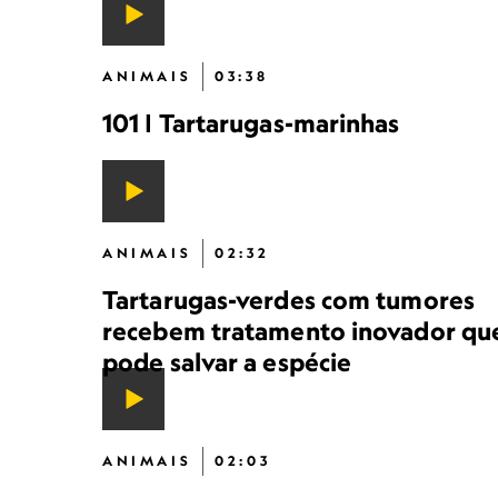
ANIMAIS
03:38
101 | Tartarugas-marinhas
ANIMAIS
02:32
Tartarugas-verdes com tumores
recebem tratamento inovador qu
pode salvar a espécie
ANIMAIS
02:03