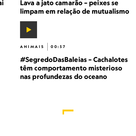
ai
Lava a jato camarão – peixes se
limpam em relação de mutualismo
ANIMAIS
00:57
#SegredoDasBaleias – Cachalotes
têm comportamento misterioso
nas profundezas do oceano