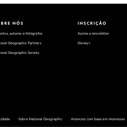
OBRE NÓS
INSCRIÇÃO
ntos, autores e fotógrafos
Assine a newsletter
ional Geographic Partners
Disney+
ional Geographic Society
acidade
Sobre National Geographic
Anúncios com base em interesses