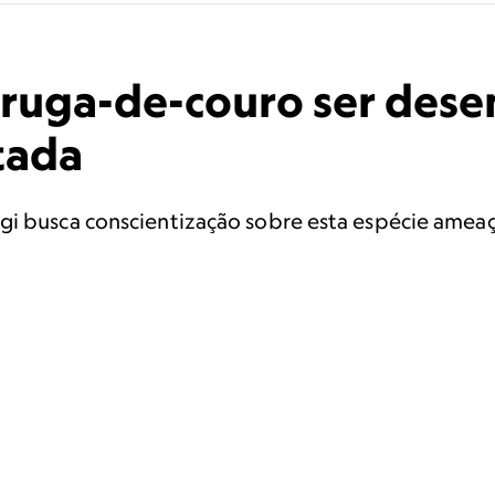
taruga-de-couro ser des
tada
gi busca conscientização sobre esta espécie amea