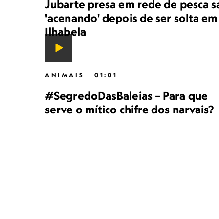
Jubarte presa em rede de pesca s
'acenando' depois de ser solta em
Ilhabela
ANIMAIS
01:01
#SegredoDasBaleias – Para que
serve o mítico chifre dos narvais?