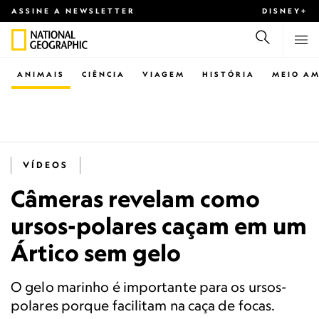
ASSINE A NEWSLETTER
DISNEY+
ANIMAIS
CIÊNCIA
VIAGEM
HISTÓRIA
MEIO AM
VÍDEOS
Câmeras revelam como
ursos-polares caçam em um
Ártico sem gelo
O gelo marinho é importante para os ursos-
polares porque facilitam na caça de focas.