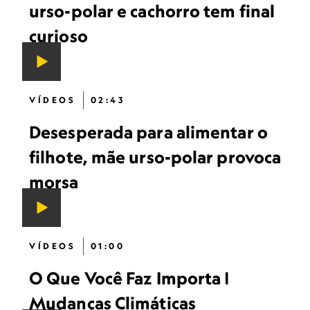
urso-polar e cachorro tem final
curioso
VÍDEOS
02:43
Desesperada para alimentar o
filhote, mãe urso-polar provoca
morsa
VÍDEOS
01:00
O Que Você Faz Importa |
Mudanças Climáticas