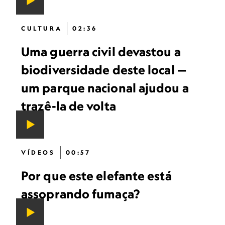
CULTURA
02:36
Uma guerra civil devastou a
biodiversidade deste local —
um parque nacional ajudou a
trazê-la de volta
VÍDEOS
00:57
Por que este elefante está
assoprando fumaça?