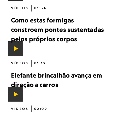
VÍDEOS
01:34
Como estas formigas
constroem pontes sustentadas
pelos próprios corpos
VÍDEOS
01:19
Elefante brincalhão avança em
direção a carros
VÍDEOS
02:09