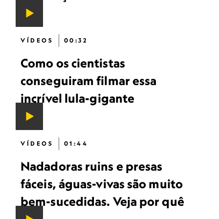
VÍDEOS
00:32
Como os cientistas
conseguiram filmar essa
incrível lula-gigante
VÍDEOS
01:44
Nadadoras ruins e presas
fáceis, águas-vivas são muito
bem-sucedidas. Veja por quê