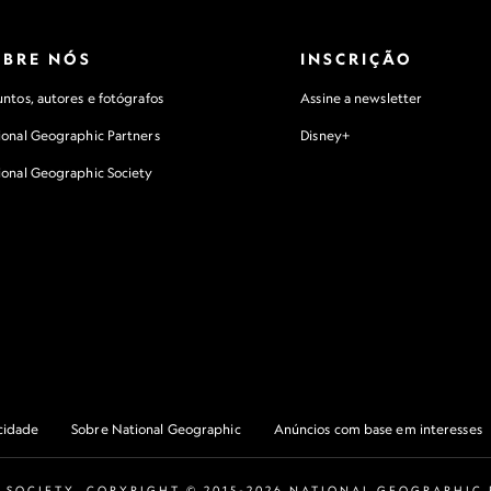
OBRE NÓS
INSCRIÇÃO
ntos, autores e fotógrafos
Assine a newsletter
ional Geographic Partners
Disney+
ional Geographic Society
acidade
Sobre National Geographic
Anúncios com base em interesses
 SOCIETY. COPYRIGHT © 2015-2026 NATIONAL GEOGRAPHIC P