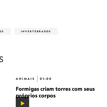
OS
INVERTEBRADOS
S
ANIMAIS
01:00
Formigas criam torres com seus
próprios corpos