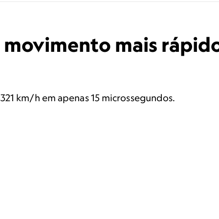
o movimento mais rápid
 321 km/h em apenas 15 microssegundos.