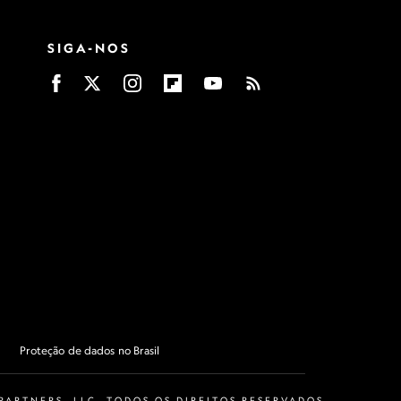
SIGA-NOS
Proteção de dados no Brasil
ARTNERS, LLC. TODOS OS DIREITOS RESERVADOS