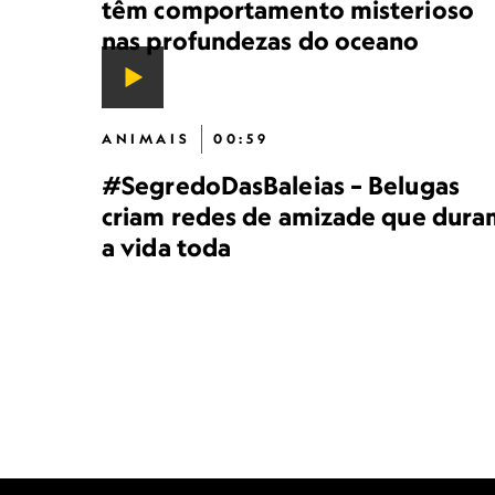
têm comportamento misterioso
nas profundezas do oceano
ANIMAIS
00:59
#SegredoDasBaleias – Belugas
criam redes de amizade que dura
a vida toda