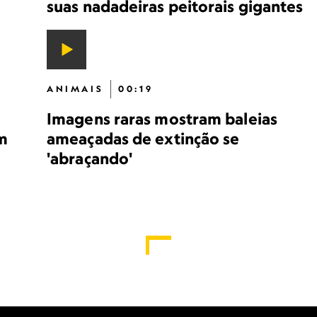
suas nadadeiras peitorais gigantes
ANIMAIS
00:19
Imagens raras mostram baleias
m
ameaçadas de extinção se
'abraçando'