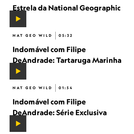
Estrela da National Geographic
NAT GEO WILD
05:32
Indomável com Filipe
DeAndrade: Tartaruga Marinha
NAT GEO WILD
01:54
Indomável com Filipe
DeAndrade: Série Exclusiva