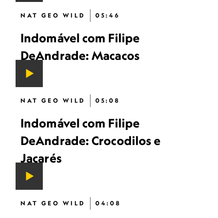
NAT GEO WILD
05:46
Indomável com Filipe
DeAndrade: Macacos
NAT GEO WILD
05:08
Indomável com Filipe
DeAndrade: Crocodilos e
Jacarés
NAT GEO WILD
04:08