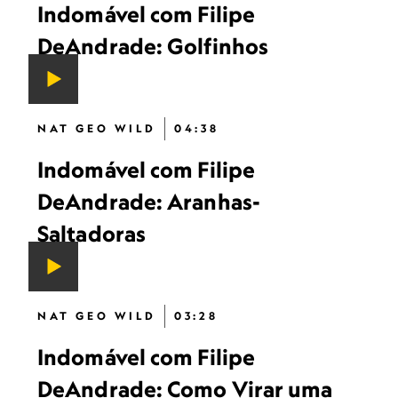
Indomável com Filipe
DeAndrade: Golfinhos
NAT GEO WILD
04:38
Indomável com Filipe
DeAndrade: Aranhas-
Saltadoras
NAT GEO WILD
03:28
Indomável com Filipe
DeAndrade: Como Virar uma