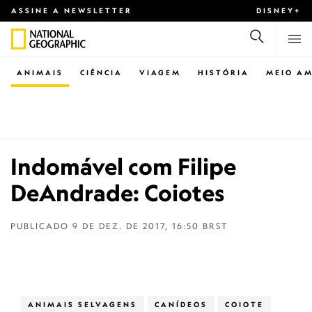
ASSINE A NEWSLETTER
DISNEY+
ANIMAIS
CIÊNCIA
VIAGEM
HISTÓRIA
MEIO AM
Indomável com Filipe
DeAndrade: Coiotes
PUBLICADO
9 DE DEZ. DE 2017, 16:50 BRST
ANIMAIS SELVAGENS
CANÍDEOS
COIOTE