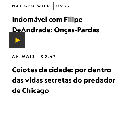
NAT GEO WILD
05:22
Indomável com Filipe
DeAndrade: Onças-Pardas
ANIMAIS
00:47
Coiotes da cidade: por dentro
das vidas secretas do predador
de Chicago