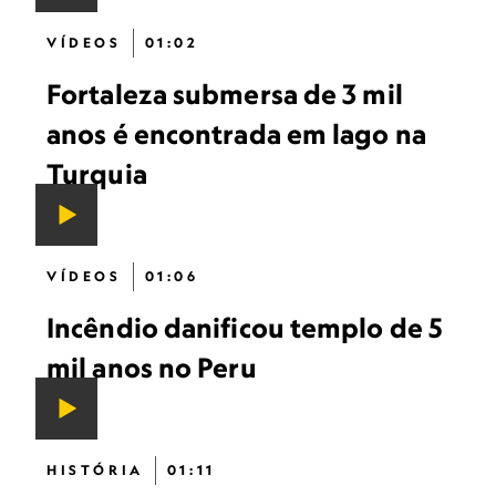
VÍDEOS
01:02
Fortaleza submersa de 3 mil
anos é encontrada em lago na
Turquia
VÍDEOS
01:06
Incêndio danificou templo de 5
mil anos no Peru
HISTÓRIA
01:11