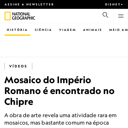
ASSINE A NEWSLETTER
DISNEY+
HISTÓRIA
CIÊNCIA
VIAGEM
ANIMAIS
MEIO AM
VÍDEOS
Mosaico do Império
Romano é encontrado no
Chipre
A obra de arte revela uma atividade rara em
mosaicos, mas bastante comum na época