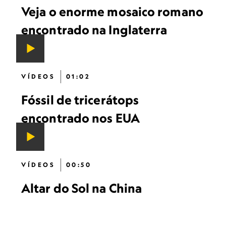
Veja o enorme mosaico romano
encontrado na Inglaterra
VÍDEOS
01:02
Fóssil de tricerátops
encontrado nos EUA
VÍDEOS
00:50
Altar do Sol na China