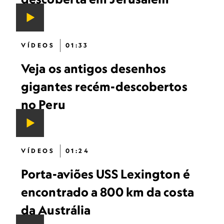
VÍDEOS
01:33
Veja os antigos desenhos
gigantes recém-descobertos
no Peru
VÍDEOS
01:24
Porta-aviões USS Lexington é
encontrado a 800 km da costa
da Austrália