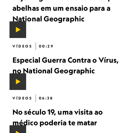
abelhas em um ensaio para a
National Geographic
VÍDEOS
00:29
Especial Guerra Contra o Vírus,
no National Geographic
VÍDEOS
06:38
No século 19, uma visita ao
médico poderia te matar