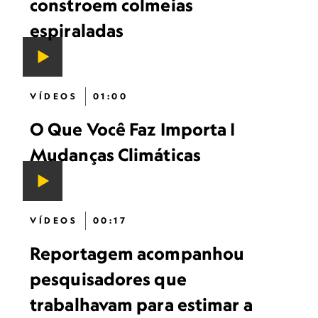
constroem colmeias
espiraladas
VÍDEOS
01:00
O Que Você Faz Importa |
Mudanças Climáticas
VÍDEOS
00:17
Reportagem acompanhou
pesquisadores que
trabalhavam para estimar a