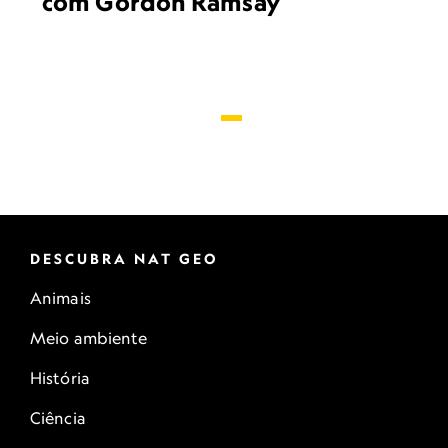
com Gordon Ramsay
DESCUBRA NAT GEO
Animais
Meio ambiente
História
Ciência