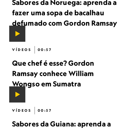
Sabores da Noruega: aprenda a
fazer uma sopa de bacalhau
defumado com Gordon Ramsay
VÍDEOS
00:57
Que chef é esse? Gordon
Ramsay conhece William
Wongso em Sumatra
VÍDEOS
00:57
Sabores da Guiana: aprenda a