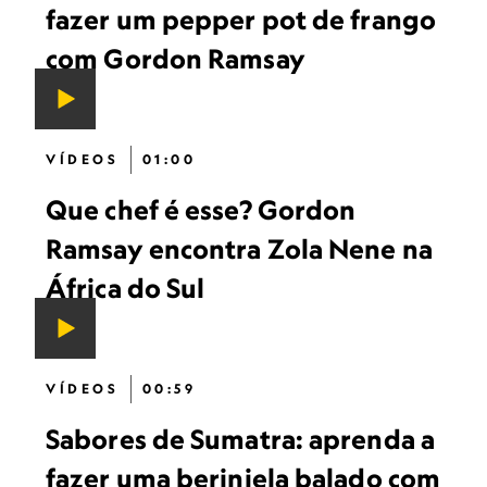
fazer um pepper pot de frango
com Gordon Ramsay
VÍDEOS
01:00
Que chef é esse? Gordon
Ramsay encontra Zola Nene na
África do Sul
VÍDEOS
00:59
Sabores de Sumatra: aprenda a
fazer uma berinjela balado com