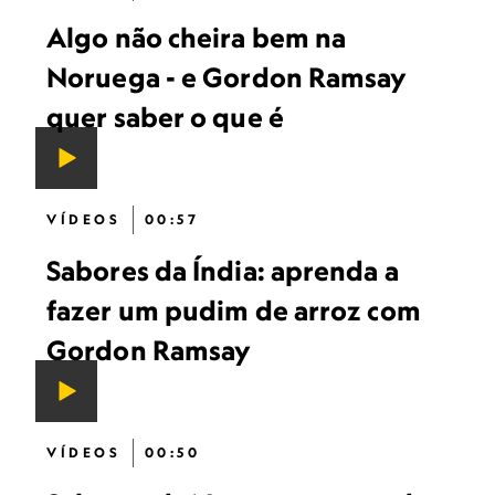
Algo não cheira bem na
Noruega - e Gordon Ramsay
quer saber o que é
VÍDEOS
00:57
Sabores da Índia: aprenda a
fazer um pudim de arroz com
Gordon Ramsay
VÍDEOS
00:50