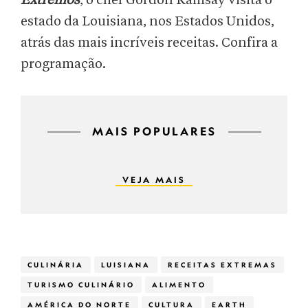
Extremos
, o chef Gordon Ramsay visita o
estado da Louisiana, nos Estados Unidos,
atrás das mais incríveis receitas. Confira a
programação.
MAIS POPULARES
VEJA MAIS
CULINÁRIA
LUISIANA
RECEITAS EXTREMAS
TURISMO CULINÁRIO
ALIMENTO
AMÉRICA DO NORTE
CULTURA
EARTH