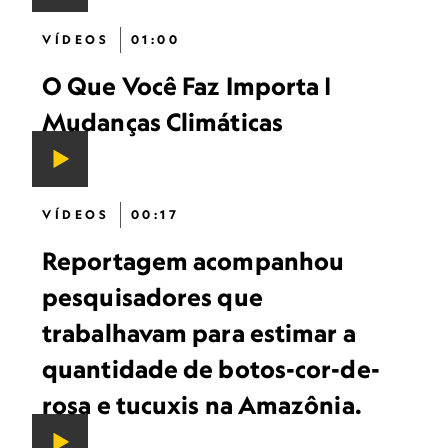
VÍDEOS
01:00
O Que Você Faz Importa |
Mudanças Climáticas
VÍDEOS
00:17
Reportagem acompanhou
pesquisadores que
trabalhavam para estimar a
quantidade de botos-cor-de-
rosa e tucuxis na Amazônia.