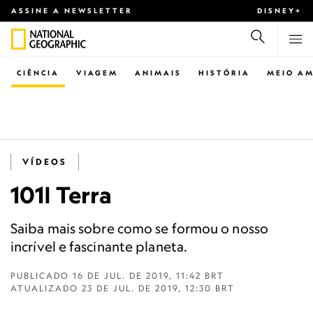
ASSINE A NEWSLETTER
DISNEY+
CIÊNCIA
VIAGEM
ANIMAIS
HISTÓRIA
MEIO AM
VÍDEOS
101| Terra
Saiba mais sobre como se formou o nosso
incrível e fascinante planeta.
PUBLICADO
16 DE JUL. DE 2019, 11:42 BRT
ATUALIZADO
23 DE JUL. DE 2019, 12:30 BRT