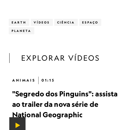
EARTH
VÍDEOS
CIÊNCIA
ESPAÇO
PLANETA
EXPLORAR VÍDEOS
ANIMAIS
01:15
"Segredo dos Pinguins": assista
ao trailer da nova série de
National Geographic