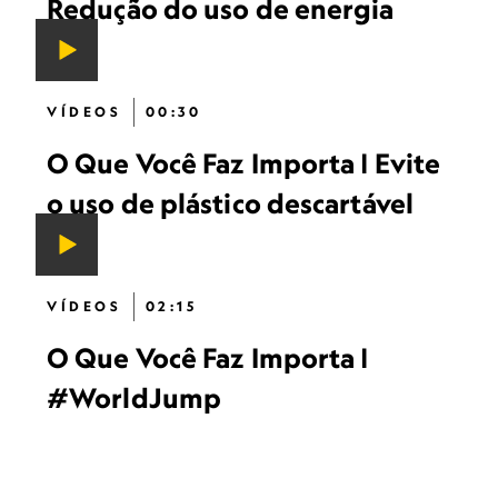
Redução do uso de energia
VÍDEOS
00:30
O Que Você Faz Importa | Evite
o uso de plástico descartável
VÍDEOS
02:15
O Que Você Faz Importa |
#WorldJump