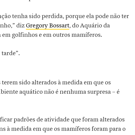
ção tenha sido perdida, porque ela pode não ter
inho,” diz
Gregory Bossart
, do Aquário da
na em golfinhos e em outros mamíferos.
 tarde”.
es terem sido alterados à medida em que os
iente aquático não é nenhuma surpresa – é
ficar padrões de atividade que foram alterados
ns à medida em que os mamíferos foram para o