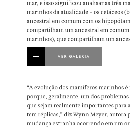
mar, e isso significou analisar as três 
marinhos da atualidade – os cetáceos (
ancestral em comum com os hipopótamos
compartilham um ancestral em comum com
marinhos), que compartilham um ances
VER GALERIA
“A evolução dos mamíferos marinhos é 
porque, geralmente, um dos problemas e
que sejam realmente importantes para 
tem réplicas,” diz Wynn Meyer, autora p
mudança estranha ocorrendo em um org