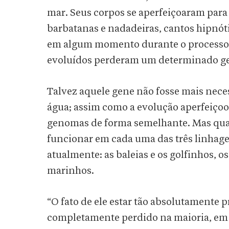
mar. Seus corpos se aperfeiçoaram para
barbatanas e nadadeiras, cantos hipnót
em algum momento durante o processo 
evoluídos perderam um determinado ge
Talvez aquele gene não fosse mais nece
água; assim como a evolução aperfeiçoou
genomas de forma semelhante. Mas qual
funcionar em cada uma das três linha
atualmente: as baleias e os golfinhos, os
marinhos.
“O fato de ele estar tão absolutamente pr
completamente perdido na maioria, em 