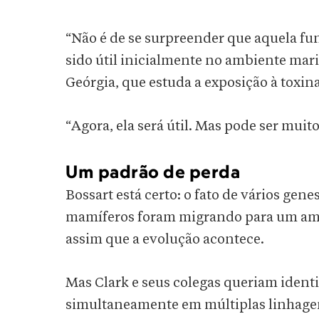
“Não é de se surpreender que aquela fun
sido útil inicialmente no ambiente mar
Geórgia, que estuda a exposição à toxi
“Agora, ela será útil. Mas pode ser muito
Um padrão de perda
Bossart está certo: o fato de vários gen
mamíferos foram migrando para um amb
assim que a evolução acontece.
Mas Clark e seus colegas queriam identi
simultaneamente em múltiplas linhage