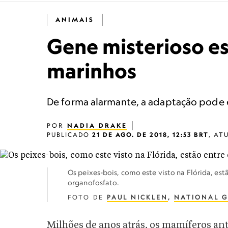
ANIMAIS
Gene misterioso es
marinhos
De forma alarmante, a adaptação pode e
POR
NADIA DRAKE
PUBLICADO
21 DE AGO. DE 2018, 12:53 BRT
,
AT
Os peixes-bois, como este visto na Flórida, e
organofosfato.
FOTO DE
PAUL NICKLEN
,
NATIONAL G
Milhões de anos atrás, os mamíferos an