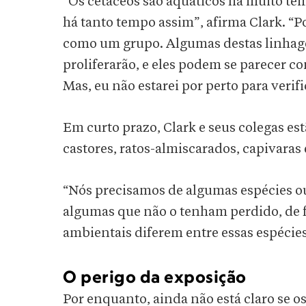
“Os cetáceos são aquáticos há muito te
há tanto tempo assim”, afirma Clark. “
como um grupo. Algumas destas linhagen
proliferarão, e eles podem se parecer c
Mas, eu não estarei por perto para verifi
Em curto prazo, Clark e seus colegas es
castores, ratos-almiscarados, capivaras 
“Nós precisamos de algumas espécies o
algumas que não o tenham perdido, de 
ambientais diferem entre essas espécies
O perigo da exposição
Por enquanto, ainda não está claro se o