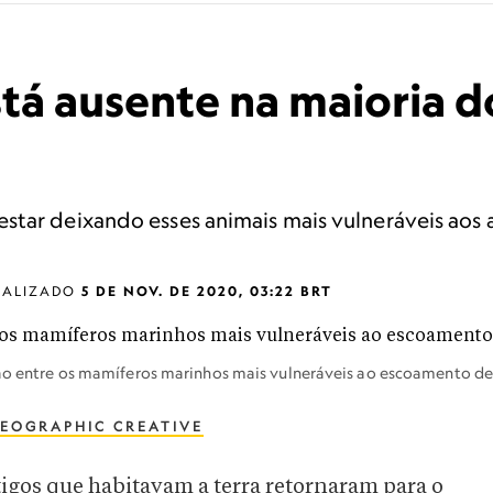
tá ausente na maioria 
star deixando esses animais mais vulneráveis aos
UALIZADO
5 DE NOV. DE 2020, 03:22 BRT
stão entre os mamíferos marinhos mais vulneráveis ao escoamento d
EOGRAPHIC CREATIVE
tigos que habitavam a terra retornaram para o