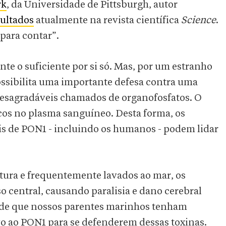
rk
, da Universidade de Pittsburgh, autor
sultados
atualmente na revista científica
Science
.
para contar”.
nte o suficiente por si só. Mas, por um estranho
ssibilita uma importante defesa contra uma
desagradáveis chamados de organofosfatos. O
cos no plasma sanguíneo. Desta forma, os
is de PON1 - incluindo os humanos - podem lidar
tura e frequentemente lavados ao mar, os
 central, causando paralisia e dano cerebral
s de que nossos parentes marinhos tenham
 ao PON1 para se defenderem dessas toxinas.