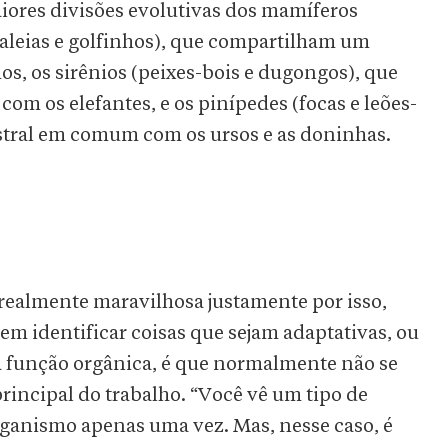
maiores divisões evolutivas dos mamíferos
baleias e golfinhos), que compartilham um
, os sirênios (peixes-bois e dugongos), que
 os elefantes, e os pinípedes (focas e leões-
tral em comum com os ursos e as doninhas.
realmente maravilhosa justamente por isso,
m identificar coisas que sejam adaptativas, ou
a função orgânica, é que normalmente não se
rincipal do trabalho. “Você vê um tipo de
anismo apenas uma vez. Mas, nesse caso, é