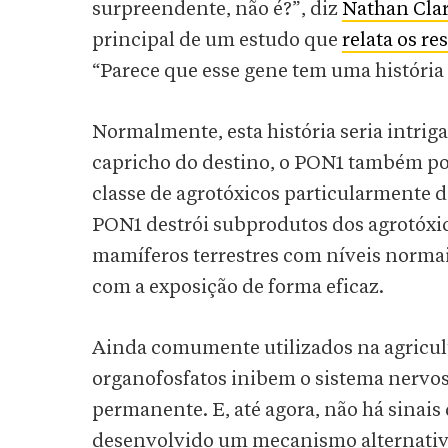
surpreendente, não é?”, diz
Nathan Cla
principal de um estudo que
relata os re
“Parece que esse gene tem uma história 
Normalmente, esta história seria intriga
capricho do destino, o PON1 também po
classe de agrotóxicos particularmente 
PON1 destrói subprodutos dos agrotóxi
mamíferos terrestres com níveis norma
com a exposição de forma eficaz.
Ainda comumente utilizados na agricul
organofosfatos inibem o sistema nervoso
permanente. E, até agora, não há sinai
desenvolvido um mecanismo alternativo