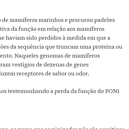
 de mamíferos marinhos e procurou padrões
iva da função em relação aos mamíferos
que haviam sido perdidos à medida em que a
ações da sequência que truncam uma proteína ou
mento. Naqueles genomas de mamíferos
ram vestígios de dezenas de genes
duzem receptores de sabor ou odor.
jamos testemunhando a perda da função do PON1