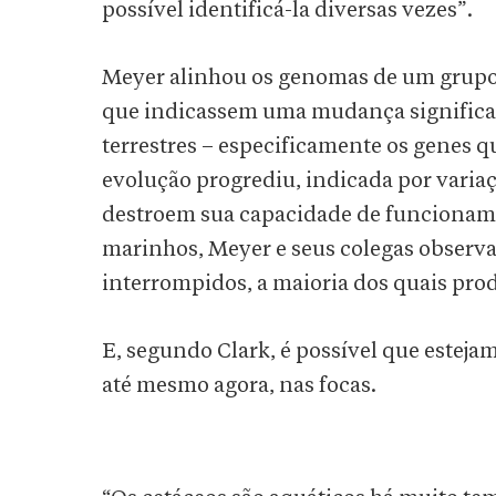
possível identificá-la diversas vezes”.
Meyer alinhou os genomas de um grupo
que indicassem uma mudança significat
terrestres – especificamente os genes 
evolução progrediu, indicada por vari
destroem sua capacidade de funciona
marinhos, Meyer e seus colegas observa
interrompidos, a maioria dos quais pro
E, segundo Clark, é possível que este
até mesmo agora, nas focas.