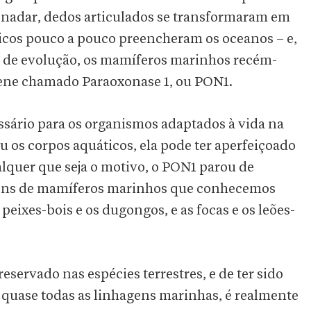
 nadar, dedos articulados se transformaram em
icos pouco a pouco preencheram os oceanos – e,
de evolução, os mamíferos marinhos recém-
ne chamado Paraoxonase 1, ou PON1.
ssário para os organismos adaptados à vida na
 os corpos aquáticos, ela pode ter aperfeiçoado
quer que seja o motivo, o PON1 parou de
gens de mamíferos marinhos que conhecemos
 peixes-bois e os dugongos, e as focas e os leões-
eservado nas espécies terrestres, e de ter sido
quase todas as linhagens marinhas, é realmente