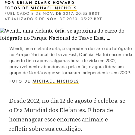
POR
BRIAN CLARK HOWARD
FOTOS DE
MICHAEL NICHOLS
PUBLICADO
8 DE NOV. DE 2017, 20:35 BRST
ATUALIZADO
5 DE NOV. DE 2020, 03:22 BRT
Wendi, uma elefante órfã, se aproxima do carro do fotógrafo
no Parque Nacional de Tsavo East, Quênia. Ela foi encontrada
quando tinha apenas algumas horas de vida em 2002,
provavelmente abandonada pela mãe, e agora lidera um
grupo de 14 orfãos que se tornaram independentes em 2009.
FOTO DE
MICHAEL NICHOLS
Desde 2012, no dia 12 de agosto é celebra-se
o Dia Mundial dos Elefantes. É hora de
homenagear esse enormes animais e
refletir sobre sua condição.