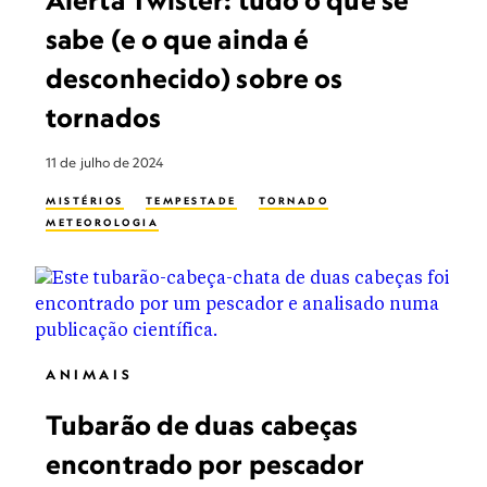
Alerta Twister: tudo o que se
sabe (e o que ainda é
desconhecido) sobre os
tornados
11 de julho de 2024
MISTÉRIOS
TEMPESTADE
TORNADO
METEOROLOGIA
ANIMAIS
Tubarão de duas cabeças
encontrado por pescador