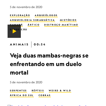
5 de novembro de 2020
EXPLORAÇÃO
ARQUEÓLOGOS
ARQUEOLOGIA SUBAQUÁTICA
MISTÉRIOS
CANADÁ
ÁRTICO
DESTROÇO MARÍTIMO
EXPEDIÇÃO
ANIMAIS
00:54
Veja duas mambas-negras se
enfrentando em um duelo
mortal
5 de novembro de 2020
SERPENTES
RÉPTEIS
WEIRD & WILD
ÁFRICA DO SUL
COBRAS