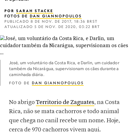
POR
SARAH STACKE
FOTOS DE
DAN GIANNOPOULOS
PUBLICADO
8 DE NOV. DE 2017, 18:36 BRST
ATUALIZADO
5 DE NOV. DE 2020, 03:22 BRT
José, um voluntário da Costa Rica, e Darlin, um cuidador
também da Nicarágua, supervisionam os cães durante a
caminhada diária.
FOTO DE
DAN GIANNOPOULOS
No abrigo
Territorio de Zaguates
, na Costa
Rica, não se mata cachorros e todo animal
que chega no canil recebe um nome. Hoje,
cerca de 970 cachorros vivem aqui.