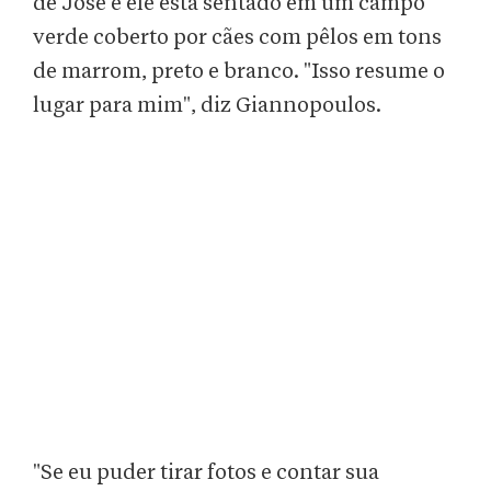
de José e ele está sentado em um campo
verde coberto por cães com pêlos em tons
de marrom, preto e branco. "Isso resume o
lugar para mim", diz Giannopoulos.
"Se eu puder tirar fotos e contar sua