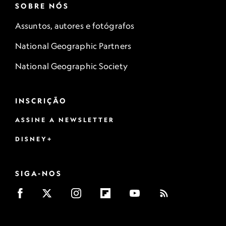
SOBRE NÓS
Assuntos, autores e fotógrafos
National Geographic Partners
National Geographic Society
INSCRIÇÃO
ASSINE A NEWSLETTER
DISNEY+
SIGA-NOS