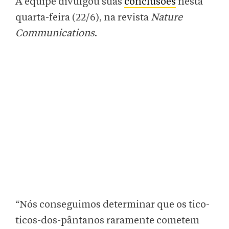
A equipe divulgou suas
conclusões
nesta
quarta-feira (22/6), na revista
Nature
Communications
.
“Nós conseguimos determinar que os tico-
ticos-dos-pântanos raramente cometem