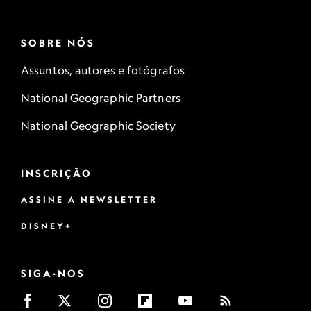
SOBRE NÓS
Assuntos, autores e fotógrafos
National Geographic Partners
National Geographic Society
INSCRIÇÃO
ASSINE A NEWSLETTER
DISNEY+
SIGA-NOS