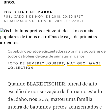
anos.
POR
DINA FINE MARON
PUBLICADO
8 DE NOV. DE 2018, 20:30 BRST
ATUALIZADO
5 DE NOV. DE 2020, 03:22 BRT
Os babuínos-pretos-acinzentados são os mais populares de
todos os troféus de caça de primatas africanos.
FOTO DE
BEVERLY JOUBERT
,
NAT GEO IMAGE
COLLECTION
Quando BLAKE FISCHER, oficial de alto
escalão de conservação da fauna no estado
de Idaho, nos EUA, matou uma família
inteira de babuínos-pretos-acinzentados e