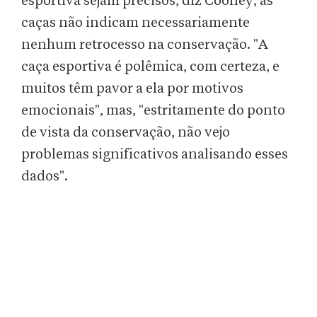
esportiva sejam precisos, diz Cooney, as
caças não indicam necessariamente
nenhum retrocesso na conservação. "A
caça esportiva é polêmica, com certeza, e
muitos têm pavor a ela por motivos
emocionais", mas, "estritamente do ponto
de vista da conservação, não vejo
problemas significativos analisando esses
dados".