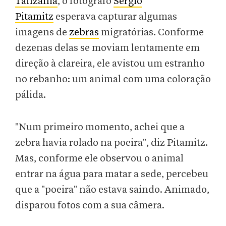
Tanzânia
, o fotógrafo
Sergio
Pitamitz
esperava capturar algumas
imagens de
zebras
migratórias. Conforme
dezenas delas se moviam lentamente em
direção à clareira, ele avistou um estranho
no rebanho: um animal com uma coloração
pálida.
"Num primeiro momento, achei que a
zebra havia rolado na poeira", diz Pitamitz.
Mas, conforme ele observou o animal
entrar na água para matar a sede, percebeu
que a "poeira" não estava saindo. Animado,
disparou fotos com a sua câmera.