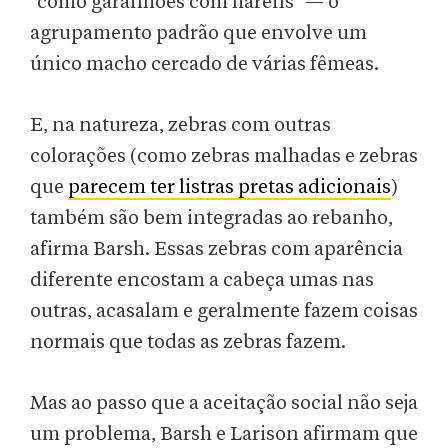
"como garanhões com haréns" — o
agrupamento padrão que envolve um
único macho cercado de várias fêmeas.
E, na natureza, zebras com outras
colorações (como zebras malhadas e zebras
que
parecem ter listras pretas adicionais
)
também são bem integradas ao rebanho,
afirma Barsh. Essas zebras com aparência
diferente encostam a cabeça umas nas
outras, acasalam e geralmente fazem coisas
normais que todas as zebras fazem.
Mas ao passo que a aceitação social não seja
um problema, Barsh e Larison afirmam que