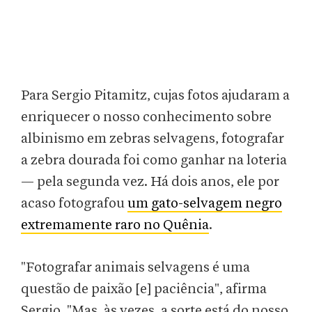
Para Sergio Pitamitz, cujas fotos ajudaram a
enriquecer o nosso conhecimento sobre
albinismo em zebras selvagens, fotografar
a zebra dourada foi como ganhar na loteria
— pela segunda vez. Há dois anos, ele por
acaso fotografou
um gato-selvagem negro
extremamente raro no Quênia
.
"Fotografar animais selvagens é uma
questão de paixão [e] paciência", afirma
Sergio. "Mas, às vezes, a sorte está do nosso