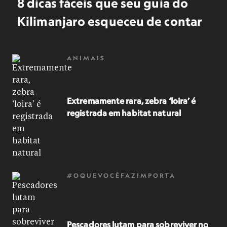
8 dicas fáceis que seu guia do
Kilimanjaro esqueceu de contar
ANIMAIS
Extremamente rara, zebra ‘loira’ é
registrada em habitat natural
#OQUEVOCÊFAZIMPORTA
Pescadores lutam para sobreviver no