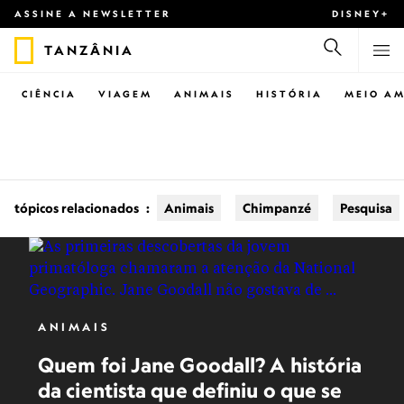
ASSINE A NEWSLETTER
DISNEY+
TANZÂNIA
CIÊNCIA
VIAGEM
ANIMAIS
HISTÓRIA
MEIO AM
tópicos relacionados
:
Animais
Chimpanzé
Pesquisa
ANIMAIS
Quem foi Jane Goodall? A história
da cientista que definiu o que se