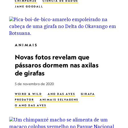
CHIMPANZÉ
CIÊNCIA DE DADOS
JANE GOODALL
ANIMAIS
Novas fotos revelam que
pássaros dormem nas axilas
de girafas
5 de novembro de 2020
WEIRD & WILD
ANO DAS AVES
GIRAFA
PREDATOR
ANIMAIS SELVAGENS
O ANO DAS AVES