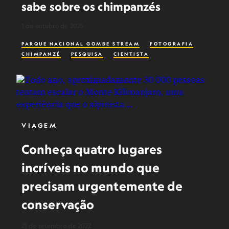
sabe sobre os chimpanzés
1 de outubro de 2025
PARQUE NACIONAL GOMBE STREAM
FOTOGRAFIA
CHIMPANZÉ
PESQUISA
CIENTISTA
VIAGEM
Conheça quatro lugares
incríveis no mundo que
precisam urgentemente de
conservação
21 de setembro de 2022