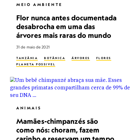
MEIO AMBIENTE
Flor nunca antes documentada
desabrocha em uma das
árvores mais raras do mundo
31 de maio de 2021
TANZÂNIA
BOTÂNICA
ÁRVORES
FLORES
PLANETA POSSIVEL
ANIMAIS
Mamães-chimpanzés são
como nós: choram, fazem
carinho e reservam um tempo