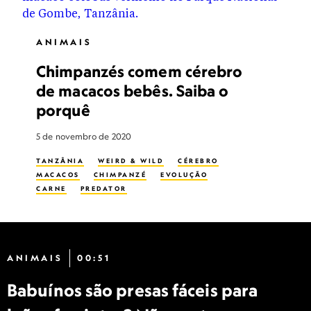
ANIMAIS
Chimpanzés comem cérebro
de macacos bebês. Saiba o
porquê
5 de novembro de 2020
TANZÂNIA
WEIRD & WILD
CÉREBRO
MACACOS
CHIMPANZÉ
EVOLUÇÃO
CARNE
PREDATOR
ANIMAIS
00:51
Babuínos são presas fáceis para