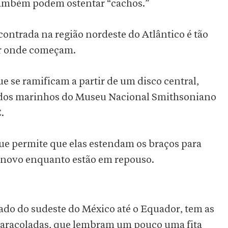
também podem ostentar “cachos.”
ontrada na região nordeste do Atlântico é tão
ber onde começam.
e se ramificam a partir de um disco central,
rados marinhos do Museu Nacional Smithsoniano
.
e permite que elas estendam os braços para
e novo enquanto estão em repouso.
ado do sudeste do México até o Equador, tem as
caracoladas, que lembram um pouco uma fita