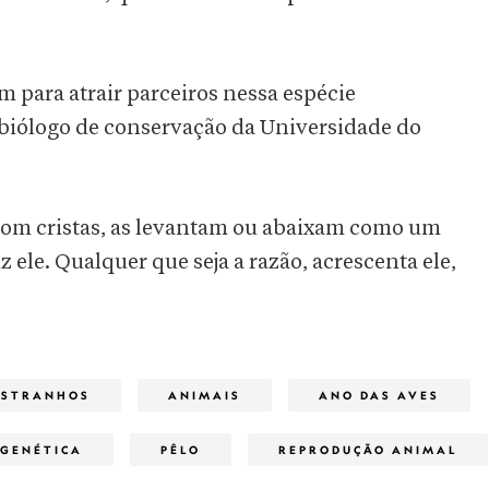
m para atrair parceiros nessa espécie
 biólogo de conservação da Universidade do
 com cristas, as levantam ou abaixam como um
iz ele. Qualquer que seja a razão, acrescenta ele,
ESTRANHOS
ANIMAIS
ANO DAS AVES
GENÉTICA
PÊLO
REPRODUÇÃO ANIMAL