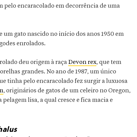
 pelo encaracolado em decorrência de uma
 um gato nascido no início dos anos 1950 em
igodes enrolados.
rolado deu origem à raça
Devon rex
, que tem
 orelhas grandes. No ano de 1987, um único
e tinha pelo encaracolado fez surgir a luxuosa
rm
, originários de gatos de um celeiro no Oregon,
elagem lisa, a qual cresce e fica macia e
alus