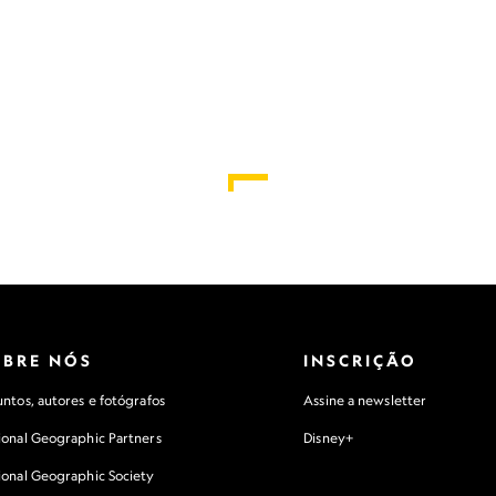
OBRE NÓS
INSCRIÇÃO
ntos, autores e fotógrafos
Assine a newsletter
ional Geographic Partners
Disney+
ional Geographic Society