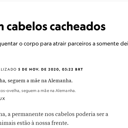
m cabelos cacheados
uentar o corpo para atrair parceiros a somente de
ALIZADO
5 DE NOV. DE 2020, 03:22 BRT
cos-ovelha, seguem a mãe na Alemanha.
DUX
, a permanente nos cabelos poderia ser a
mais estão à nossa frente.