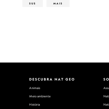
SUS
MAIS
DESCUBRA NAT GEO
S
Animais
Assu
Meio ambiente
Nat
História
Nat