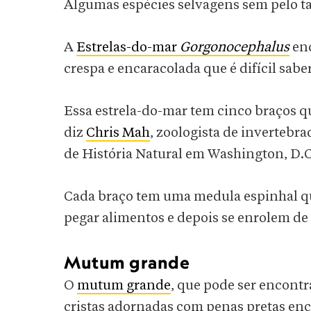
Algumas espécies selvagens sem pelo 
A
Estrelas-do-mar
Gorgonocephalus
enc
crespa e encaracolada que é difícil sa
Essa estrela-do-mar tem cinco braços qu
diz
Chris Mah
, zoologista de inverteb
de História Natural em Washington, D.C
Cada braço tem uma medula espinhal qu
pegar alimentos e depois se enrolem d
Mutum grande
O
mutum grande
, que pode ser encontr
cristas adornadas com penas pretas en