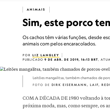
ANIMAIS
Sim, este porco te
Os cachos têm várias funções, desde esq
animais com pelos encaracolados.
POR
LIZ LANGLEY
PUBLICADO
9 DE ABR. DE 2019, 16:13 BRT
,
ATU
Leitões mangalitsa, também chamados de por
FOTO DE
DIRK EISERMANN, LAIF, RE
COM A DÉCADA DE 1980 voltando à tona
próxima moda, mas, como sempre, os ani