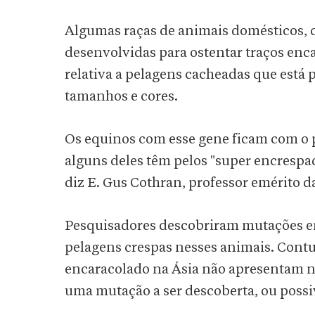
Algumas raças de animais domésticos, c
desenvolvidas para ostentar traços enc
relativa a pelagens cacheadas que está 
tamanhos e cores.
Os equinos com esse gene ficam com o 
alguns deles têm pelos "super encresp
diz E. Gus Cothran, professor emérito 
Pesquisadores descobriram mutações em
pelagens crespas nesses animais. Cont
encaracolado na Ásia não apresentam n
uma mutação a ser descoberta, ou poss