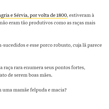
gria e Sérvia, por volta de 1800
, estiveram à
 não eram tão produtivos como as raças mais
sucedidos e esse porco robusto, cuja lã parece
sa raça rara enumera seus pontos fortes,
fato de serem boas mães.
 em uma mamãe felpuda e macia?