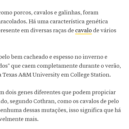
omo porcos, cavalos e galinhas, foram
aracolados. Há uma característica genética
presente em diversas raças de
cavalo
de vários
pelo bem cacheado e espesso no inverno e
ados" que caem completamente durante o verão,
da Texas A&M University em College Station.
 dois genes diferentes que podem propiciar
udo, segundo Cothran, como os cavalos de pelo
enhuma dessas mutações, isso significa que há
ivelmente mais.