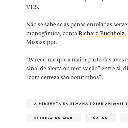
VHS.
Não se sabe se as penas enroladas serve
monogâmica, conta
Richard Buchholz
,
Mississippi.
“Parece-me que a maior parte das aves
sinal de alerta ou motivação” entre si, d
“com certeza são bonitinhos”.
A PERGUNTA DA SEMANA SOBRE ANIMAIS 
ESTRELA-DO-MAR
GATOS