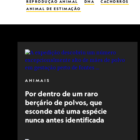
REPRODUÇÃO ANIMAL
DNA
CACHORROS
ANIMAL DE ESTIMAÇÃO
ANIMAIS
Por dentro de um raro
berçário de polvos, que
esconde até uma espécie
nunca antes identificada