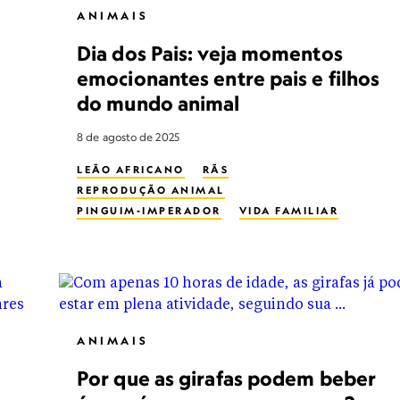
ANIMAIS
Dia dos Pais: veja momentos
emocionantes entre pais e filhos
do mundo animal
8 de agosto de 2025
LEÃO AFRICANO
RÃS
REPRODUÇÃO ANIMAL
PINGUIM-IMPERADOR
VIDA FAMILIAR
MICO-LEÃO-DOURADO
GORILA-DAS-MONTANHAS
ANIMAIS
Por que as girafas podem beber