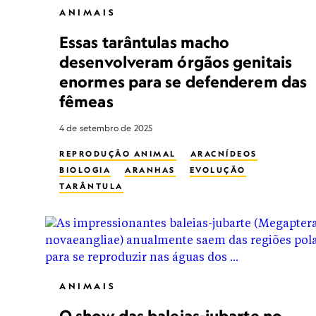
ANIMAIS
Essas tarântulas macho
desenvolveram órgãos genitais
enormes para se defenderem das
fêmeas
4 de setembro de 2025
REPRODUÇÃO ANIMAL
ARACNÍDEOS
BIOLOGIA
ARANHAS
EVOLUÇÃO
TARÂNTULA
ANIMAIS
O show das baleias-jubarte no