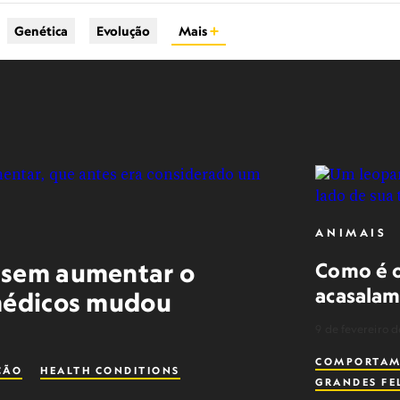
Genética
Evolução
Mais
ANIMAIS
 sem aumentar o
Como é o
acasalam
 médicos mudou
9 de fevereiro 
COMPORTAM
ÇÃO
HEALTH CONDITIONS
GRANDES FE