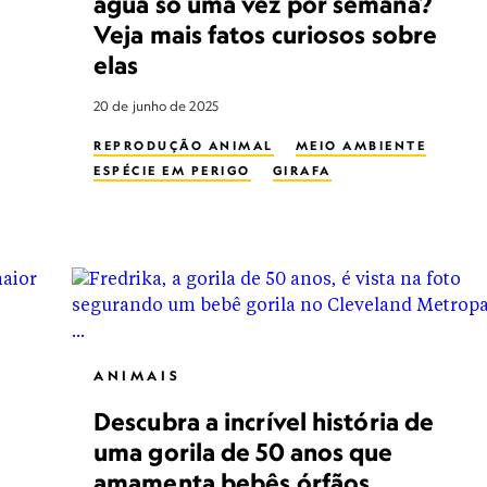
água só uma vez por semana?
Veja mais fatos curiosos sobre
elas
20 de junho de 2025
REPRODUÇÃO ANIMAL
MEIO AMBIENTE
ESPÉCIE EM PERIGO
GIRAFA
ANIMAIS
Descubra a incrível história de
uma gorila de 50 anos que
amamenta bebês órfãos