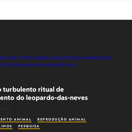
 turbulento ritual de
ento do leopardo-das-neves
de 2026
ENTO ANIMAL
REPRODUÇÃO ANIMAL
LINOS
PESQUISA