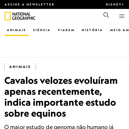
ASSINE A NEWSLETTER
DISNEY+
ANIMAIS
CIÊNCIA
VIAGEM
HISTÓRIA
MEIO AM
ANIMAIS
Cavalos velozes evoluíram
apenas recentemente,
indica importante estudo
sobre equinos
O maior estudo de genoma não humano já