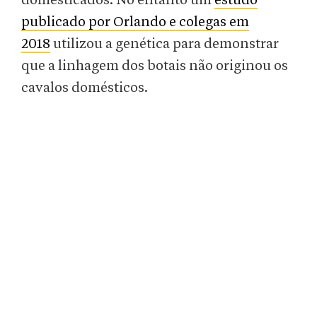
domesticados. No entanto um
estudo
publicado por Orlando e colegas em
2018
utilizou a genética para demonstrar
que a linhagem dos botais não originou os
cavalos domésticos.