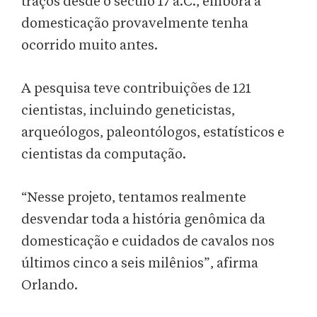
traços desde o século 17 a.C., embora a
domesticação provavelmente tenha
ocorrido muito antes.
A pesquisa teve contribuições de 121
cientistas, incluindo geneticistas,
arqueólogos, paleontólogos, estatísticos e
cientistas da computação.
“Nesse projeto, tentamos realmente
desvendar toda a história genômica da
domesticação e cuidados de cavalos nos
últimos cinco a seis milênios”, afirma
Orlando.