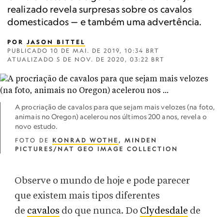
realizado revela surpresas sobre os cavalos
domesticados — e também uma advertência.
POR
JASON BITTEL
PUBLICADO
10 DE MAI. DE 2019, 10:34 BRT
ATUALIZADO
5 DE NOV. DE 2020, 03:22 BRT
A procriação de cavalos para que sejam mais velozes (na foto,
animais no Oregon) acelerou nos últimos 200 anos, revela o
novo estudo.
FOTO DE
KONRAD WOTHE
, MINDEN
PICTURES/NAT GEO IMAGE COLLECTION
Observe o mundo de hoje e pode parecer
que existem mais tipos diferentes
de
cavalos
do que nunca. Do
Clydesdale
de