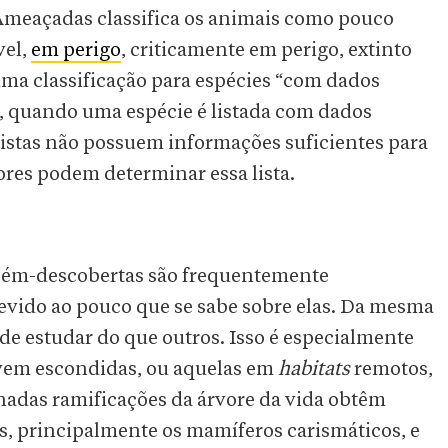
Ameaçadas classifica os animais como pouco
vel,
em perigo
, criticamente em perigo, extinto
ma classificação para espécies “com dados
, quando uma espécie é listada com dados
entistas não possuem informações suficientes para
tores podem determinar essa lista.
ecém-descobertas são frequentemente
devido ao pouco que se sabe sobre elas. Da mesma
 de estudar do que outros. Isso é especialmente
vem escondidas, ou aquelas em
habitats
remotos,
nadas ramificações da árvore da vida obtêm
as, principalmente os mamíferos carismáticos, e