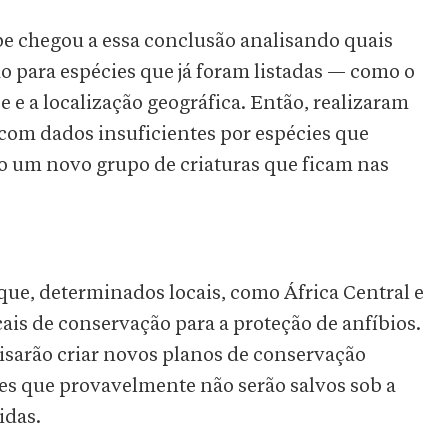
pe chegou a essa conclusão analisando quais
o para espécies que já foram listadas — como o
 e a localização geográfica. Então, realizaram
 com dados insuficientes por espécies que
odo um novo grupo de criaturas que ficam nas
que, determinados locais, como África Central e
cais de conservação para a proteção de anfíbios.
cisarão criar novos planos de conservação
es que provavelmente não serão salvos sob a
idas.