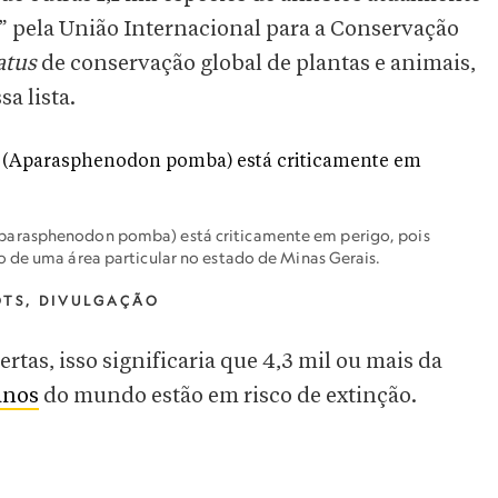
” pela União Internacional para a Conservação
atus
de conservação global de plantas e animais,
a lista.
parasphenodon pomba) está criticamente em perigo, pois
o de uma área particular no estado de Minas Gerais.
OTS, DIVULGAÇÃO
rtas, isso significaria que 4,3 mil ou mais da
anos
do mundo estão em risco de extinção.