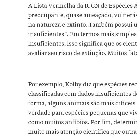
A Lista Vermelha da IUCN de Espécies 
preocupante, quase ameaçado, vulnerá
na natureza e extinto. Também possui u
insuficientes”. Em termos mais simples
insuficientes, isso significa que os ci
avaliar seu risco de extinção. Muitos fa
Por exemplo, Kolby diz que espécies r
classificadas com dados insuficientes 
forma, alguns animais são mais difíceis
verdade para espécies pequenas que vi
como muitos anfíbios. Por fim, determi
muito mais atenção científica que outr