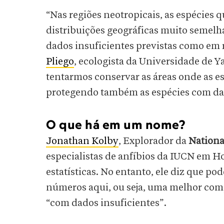
“Nas regiões neotropicais, as espécies
distribuições geográficas muito semel
dados insuficientes previstas como em r
Pliego
, ecologista da Universidade de Ya
tentarmos conservar as áreas onde as 
protegendo também as espécies com dad
O que há em um nome?
Jonathan Kolby
, Explorador da
Nationa
especialistas de anfíbios da IUCN em H
estatísticas. No entanto, ele diz que p
números aqui, ou seja, uma melhor compr
“com dados insuficientes”.