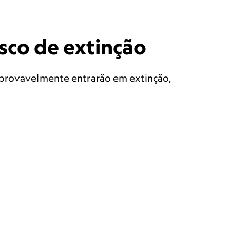
sco de extinção
a provavelmente entrarão em extinção,