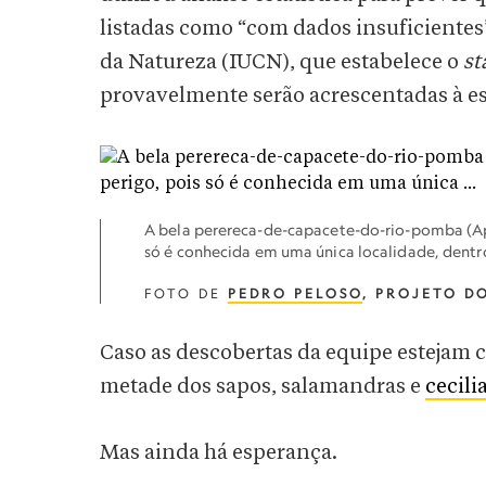
listadas como “com dados insuficientes
da Natureza (IUCN), que estabelece o
st
provavelmente serão acrescentadas à ess
A bela perereca-de-capacete-do-rio-pomba (A
só é conhecida em uma única localidade, dentr
FOTO DE
PEDRO PELOSO
, PROJETO D
Caso as descobertas da equipe estejam ce
metade dos sapos, salamandras e
cecili
Mas ainda há esperança.