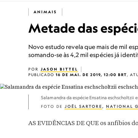
ANIMAIS
Metade das espécie
Novo estudo revela que mais de mil esp
somando-se às 4,2 mil espécies já ident
POR
JASON BITTEL
PUBLICADO
16 DE MAI. DE 2019, 12:00 BRT
,
AT
Salamandra da espécie Ensatina eschscholtzii es
FOTO DE
JOËL SARTORE
,
NATIONAL 
AS EVIDÊNCIAS DE QUE os anfíbios do