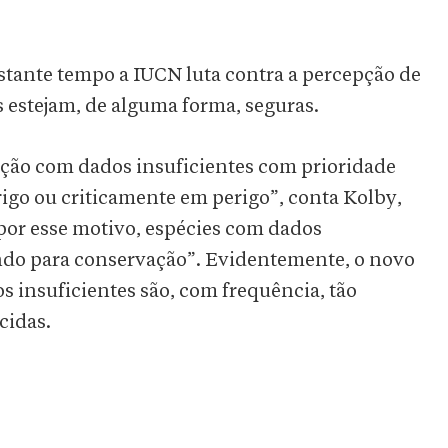
bastante tempo a IUCN luta contra a percepção de
 estejam, de alguma forma, seguras.
ação com dados insuficientes com prioridade
rigo ou criticamente em perigo”, conta Kolby,
 por esse motivo, espécies com dados
ndo para conservação”. Evidentemente, o novo
s insuficientes são, com frequência, tão
cidas.