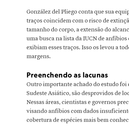
González del Pliego conta que sua equi
traços coincidem com o risco de extinçã
tamanho do corpo, a extensão do alcance
uma busca na lista da IUCN de anfíbios
exibiam esses traços. Isso os levou a t
margens.
Preenchendo as lacunas
Outro importante achado do estudo foi 
Sudeste Asiático, são desprovidos de lo
Nessas áreas, cientistas e governos pre
visando anfíbios com dados insuficient
cobertura de espécies mais bem conhec