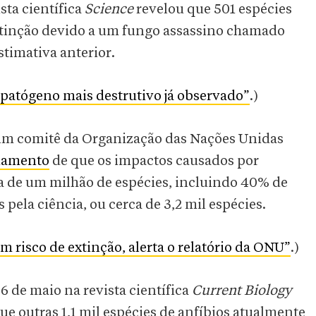
sta científica
Science
revelou que 501 espécies
tinção devido a um fungo assassino chamado
stimativa anterior.
 patógeno mais destrutivo já observado”
.)
um comitê da Organização das Nações Unidas
iamento
de que os impactos causados por
 de um milhão de espécies, incluindo 40% de
 pela ciência, ou cerca de 3,2 mil espécies.
 risco de extinção, alerta o relatório da ONU”
.)
 de maio na revista científica
Current Biology
que outras 1,1 mil espécies de anfíbios atualmente