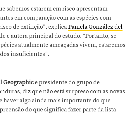
 que sabemos estarem em risco apresentam
hantes em comparação com as espécies com
isco de extinção”, explica
Pamela González del
le e autora principal do estudo. “Portanto, se
espécies atualmente ameaçadas vivem, estaremos
os insuficientes”.
l Geographic
e presidente do grupo de
onduras, diz que não está surpreso com as novas
ode haver algo ainda mais importante do que
eensão do que significa fazer parte da lista