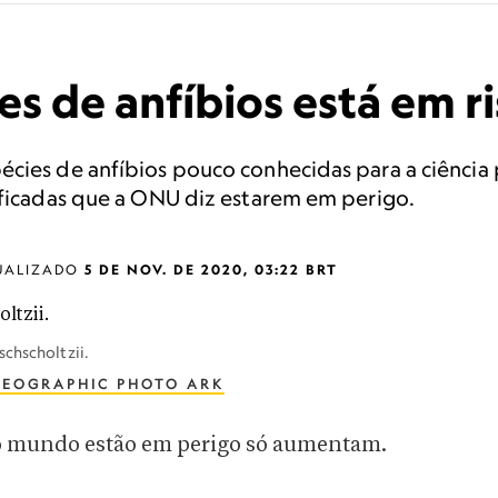
s de anfíbios está em ri
écies de anfíbios pouco conhecidas para a ciênci
ificadas que a ONU diz estarem em perigo.
UALIZADO
5 DE NOV. DE 2020, 03:22 BRT
chscholtzii.
GEOGRAPHIC PHOTO ARK
 mundo estão em perigo só aumentam.