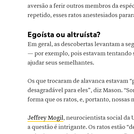
aversão a ferir outros membros da espé
repetido, esses ratos anestesiados parar
Egoísta ou altruísta?
Em geral, as descobertas levantam a seg
— por exemplo, pois estavam tentando 
ajudar seus semelhantes.
Os que trocaram de alavanca estavam “
desagradável para eles”, diz Mason. 
forma que os ratos, e, portanto, nossas
Jeffrey Mogil
, neurocientista social d
a questão é intrigante. Os ratos estão “d