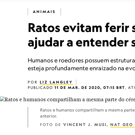
ANIMAIS
Ratos evitam ferir
ajudar a entender 
Humanos e roedores possuem estrutura
esteja profundamente enraizado na evo
POR
LIZ LANGLEY
PUBLICADO
11 DE MAR. DE 2020, 07:15 BRT
,
AT
Ratos e humanos compartilham a mesma parte do
anterior.
FOTO DE
VINCENT J. MUSI,
NAT GEO