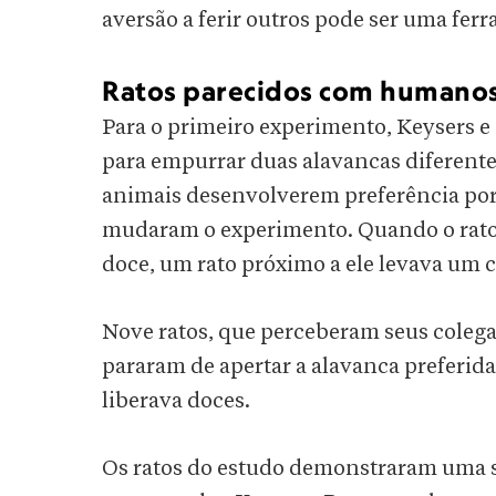
aversão a ferir outros pode ser uma fer
Ratos parecidos com humano
Para o primeiro experimento, Keysers e
para empurrar duas alavancas diferente
animais desenvolverem preferência por 
mudaram o experimento. Quando o rato 
doce, um rato próximo a ele levava um 
Nove ratos, que perceberam seus coleg
pararam de apertar a alavanca preferid
liberava doces.
Os ratos do estudo demonstraram uma s