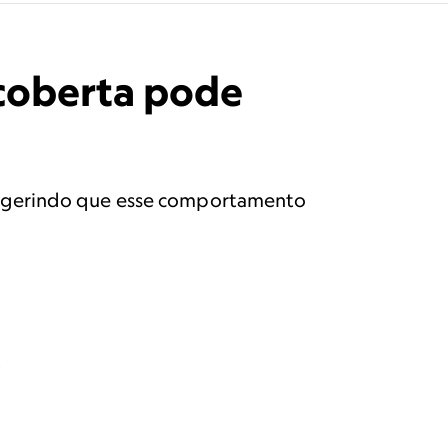
scoberta pode
sugerindo que esse comportamento
o