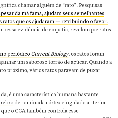
gnifica chamar alguém de “rato”. Pesquisas
apesar da má fama, ajudam seus semelhantes
 ratos que os ajudaram — retribuindo o favor.
nessa evidência de empatia, revelou que ratos
 no periódico
Current Biology
, os ratos foram
 ganhar um saboroso torrão de açúcar. Quando a
to próximo, vários ratos paravam de puxar
ada, é uma característica humana bastante
érebro
denominada córtex cingulado anterior
 que o CCA também controla esse