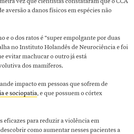
imeira vez que cientistas constataram que o CCA
e aversão a danos físicos em espécies não
 e o dos ratos é “super empolgante por duas
balha no Instituto Holandês de Neurociência e foi
e evitar machucar o outro já está
volutiva dos mamíferos.
grande impacto em pessoas que sofrem de
a e sociopatia
, e que possuem o córtex
eficazes para reduzir a violência em
 e descobrir como aumentar nesses pacientes a