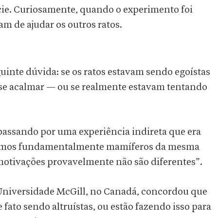
cie. Curiosamente, quando o experimento foi
am de ajudar os outros ratos.
uinte dúvida: se os ratos estavam sendo egoístas
se acalmar — ou se realmente estavam tentando
passando por uma experiência indireta que era
“Somos fundamentalmente mamíferos da mesma
 motivações provavelmente não são diferentes”.
a Universidade McGill, no Canadá, concordou que
e fato sendo altruístas, ou estão fazendo isso para