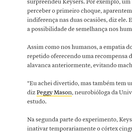
surpreendeu Keysers. Por exemplo, um r
perceber o primeiro choque, aparentem
indiferença nas duas ocasiões, diz ele.
a possibilidade de semelhança nos hum
Assim como nos humanos, a empatia dos
repetido oferecendo uma recompensa de 
alavanca anteriormente, evitando machu
“Eu achei divertido, mas também tem um
diz
Peggy Mason
, neurobióloga da Uni
estudo.
Na segunda parte do experimento, Keyse
inativar temporariamente o córtex cin