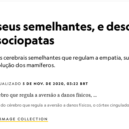
 seus semelhantes, e de
sociopatas
s cerebrais semelhantes que regulam a empatia, 
lução dos mamíferos.
UALIZADO
5 DE NOV. DE 2020, 03:22 BRT
 cérebro que regula a aversão a danos físicos, o córtex cingulad
 IMAGE COLLECTION