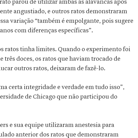
ato parou de utilizar ambas as alavancas após
ente angustiado, e outros ratos demonstraram
 Essa variação “também é empolgante, pois sugere
anos com diferenças específicas”.
 ratos tinha limites. Quando o experimento foi
três doces, os ratos que haviam trocado de
car outros ratos, deixaram de fazê-lo.
a certa integridade e verdade em tudo isso”,
versidade de Chicago que não participou do
rs e sua equipe utilizaram anestesia para
gulado anterior dos ratos que demonstraram