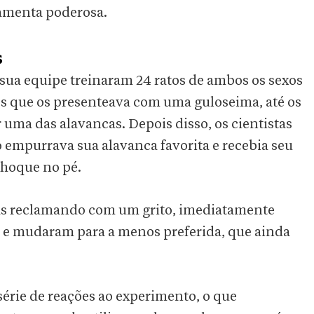
ramenta poderosa.
s
 sua equipe treinaram 24 ratos de ambos os sexos
s que os presenteava com uma guloseima, até os
uma das alavancas. Depois disso, os cientistas
empurrava sua alavanca favorita e recebia seu
choque no pé.
as reclamando com um grito, imediatamente
a e mudaram para a menos preferida, que ainda
érie de reações ao experimento, o que