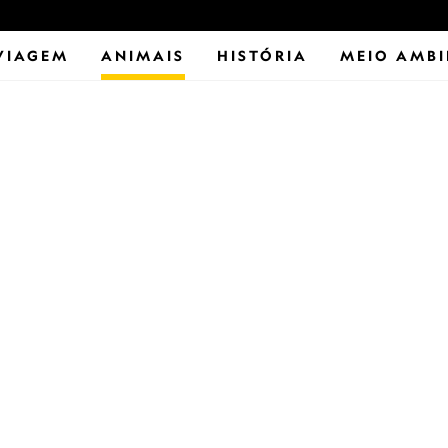
VIAGEM
ANIMAIS
HISTÓRIA
MEIO AMBI