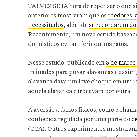
TALVEZ SEJA hora de repensar o que si
anteriores mostraram que os
roedores, 
necessitados
, além de
se recordarem dos
Recentemente, um novo estudo baseado 
domésticos evitam ferir outros ratos.
Nesse estudo, publicado em
5 de março
treinados para puxar alavancas e assim
alavanca dava um leve choque em um ra
aquela alavanca e trocavam por outra.
A aversão a danos físicos, como é cham
conhecida regulada por uma parte do
c
(CCA). Outros experimentos mostraram