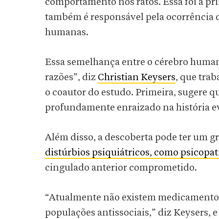
comportamento nos ratos. Essa foi a pr
também é responsável pela ocorrência d
humanas.
Essa semelhança entre o cérebro humano
razões”, diz
Christian Keysers
, que tra
o coautor do estudo. Primeira, sugere qu
profundamente enraizado na história e
Além disso, a descoberta pode ter um 
distúrbios psiquiátricos, como psicopati
cingulado anterior comprometido.
“Atualmente não existem medicamentos 
populações antissociais,” diz Keysers,