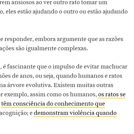
arem ansiosos ao ver outro rato tomar um
, eles estão ajudando o outro ou estão ajudando
l de responder, embora argumente que as razões
 ações são igualmente complexas.
a, é fascinante que o impulso de evitar machucar
lhões de anos, ou seja, quando humanos e ratos
na árvore evolutiva. Existem muitas outras
Por exemplo, assim como os humanos,
os ratos se
;
têm consciência do conhecimento que
acognição; e
demonstram violência quando