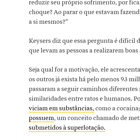
reduzir seu próprio sofrimento, por fic
choque? Ao parar o que estavam fazendo
a si mesmos?”
Keysers diz que essa pergunta é difíci
que levam as pessoas a realizarem boas
Seja qual for a motivação, ele acrescent
os outros já exista há pelo menos 93 mi
passaram a seguir caminhos diferentes 
similaridades entre ratos e humanos. 
viciam em substâncias,
como a cocaína
possuem
, um conceito chamado de met
submetidos à superlotação.