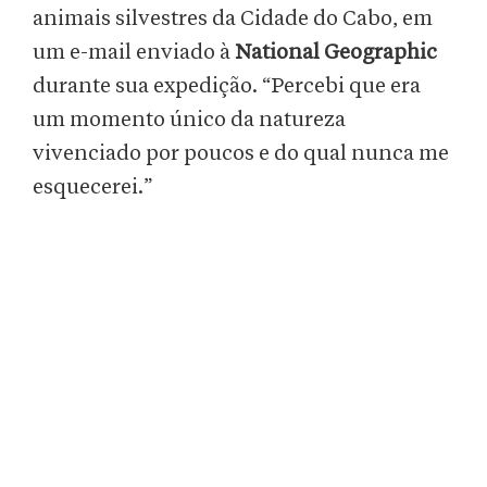
animais silvestres da Cidade do Cabo, em
um e-mail enviado à
National Geographic
durante sua expedição. “Percebi que era
um momento único da natureza
vivenciado por poucos e do qual nunca me
esquecerei.”