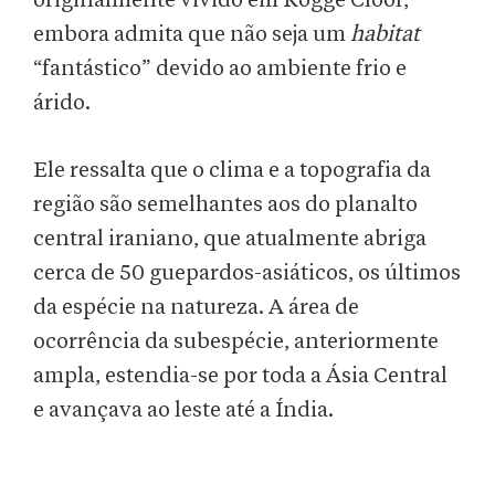
originalmente vivido em Rogge Cloof,
embora admita que não seja um
habitat
“fantástico” devido ao ambiente frio e
árido.
Ele ressalta que o clima e a topografia da
região são semelhantes aos do planalto
central iraniano, que atualmente abriga
cerca de 50 guepardos-asiáticos, os últimos
da espécie na natureza. A área de
ocorrência da subespécie, anteriormente
ampla, estendia-se por toda a Ásia Central
e avançava ao leste até a Índia.