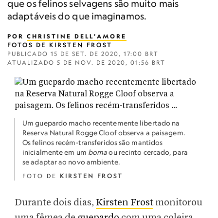
que os felinos selvagens são muito mais
adaptáveis do que imaginamos.
POR
CHRISTINE DELL'AMORE
FOTOS DE KIRSTEN FROST
PUBLICADO
15 DE SET. DE 2020, 17:00 BRT
ATUALIZADO
5 DE NOV. DE 2020, 01:56 BRT
Um guepardo macho recentemente libertado na
Reserva Natural Rogge Cloof observa a paisagem.
Os felinos recém-transferidos são mantidos
inicialmente em um
boma
ou recinto cercado, para
se adaptar ao novo ambiente.
FOTO DE
KIRSTEN FROST
Durante dois dias,
Kirsten Frost
monitorou
uma fêmea de
guepardo
com uma coleira