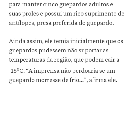
para manter cinco guepardos adultos e
suas proles e possui um rico suprimento de
antílopes, presa preferida do guepardo.
Ainda assim, ele temia inicialmente que os
guepardos pudessem não suportar as
temperaturas da região, que podem cair a
o
-15
C. “A imprensa não perdoaria se um
guepardo morresse de frio...”, afirma ele.