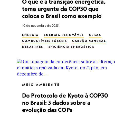
O que é a transição energética,
tema urgente da COP30 que
coloca o Brasil como exemplo
10 de novembro de 2025
ENERGIA
ENERGIA RENOVÁVEL
CLIMA
COMBUSTÍVEIS FÓSSEIS
CARVÃO MINERAL
DESASTRES
EFICIÊNCIA ENERGÉTICA
GÁS NATURAL
PETRÓLEO
MEIO AMBIENTE
Do Protocolo de Kyoto à COP30
no Brasil: 3 dados sobre a
evolução das COPs