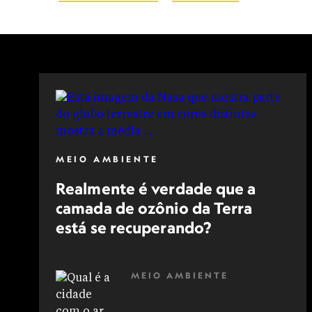
TORNADO
VENTO
MEIO AMBIENTE
Realmente é verdade que a
camada de ozônio da Terra
está se recuperando?
MEIO AMBIENTE