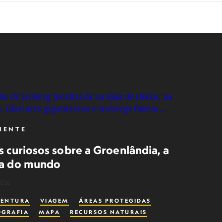
IENTE
s curiosos sobre a Groenlândia, a
ha do mundo
2026
VENTURA
VIAGEM
ÁREAS PROTEGIDAS
OGRAFIA
MAPA
RECURSOS NATURAIS