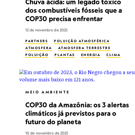
Chuva ácida: um legado tóxico
dos combustíveis fósseis que a
COP30 precisa enfrentar
12 de novembro de 2025
PARTNERS
POLUIÇÃO ATMOSFÉRICA
ATMOSFERA
ATMOSFERA TERRESTRE
POLUIÇÃO
PLANTAS
ENERGIA
CLIMA
MUDANÇAS CLIMÁTICAS
ÁGUA
SOLO
MEIO AMBIENTE
COP30 da Amazônia: os 3 alertas
climáticos já previstos para o
futuro do planeta
10 de novembro de 2025