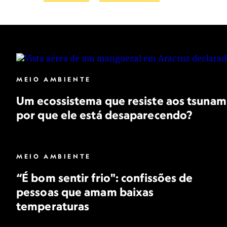
POPULAÇÃO
CHUVA
VENTO
MEIO AMBIENTE
Um ecossistema que resiste aos tsunam
por que ele está desaparecendo?
MEIO AMBIENTE
“É bom sentir frio": confissões de
pessoas que amam baixas
temperaturas