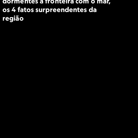
dormentes à fronteira com o mar,
os 4 fatos surpreendentes da
região