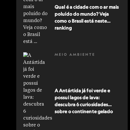
Qual é a cidade com o ar mais
poluído do mundo? Veja
como o Brasil está neste
ranking
MEIO AMBIENTE
A Antártida já foi verde e
possui lagos de lava:
descubra 6 curiosidades
sobre o continente gelado