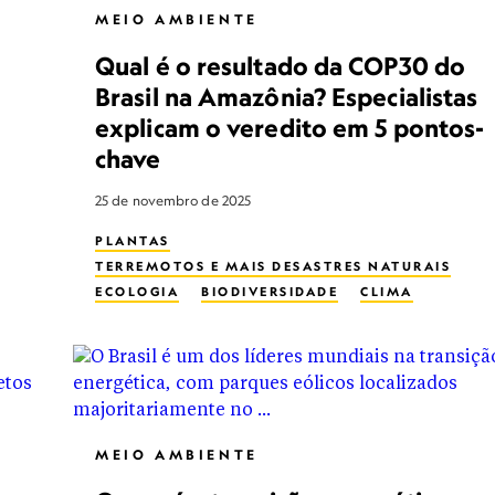
MEIO AMBIENTE
Qual é o resultado da COP30 do
Brasil na Amazônia? Especialistas
explicam o veredito em 5 pontos-
chave
25 de novembro de 2025
PLANTAS
TERREMOTOS E MAIS DESASTRES NATURAIS
ECOLOGIA
BIODIVERSIDADE
CLIMA
DESASTRES
SECA
ECOSSISTEMA
INUNDAÇÃO
GEOGRAFIA
CICLONE TROPICAL
DESCOBERTA DE ESPÉCIES
ECOLOGIA URBANA
LUGAR SELVAGEM
MEIO AMBIENTE