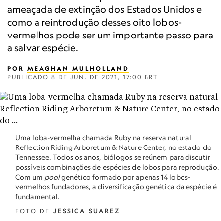
ameaçada de extinção dos Estados Unidos e
como a reintrodução desses oito lobos-
vermelhos pode ser um importante passo para
a salvar espécie.
POR
MEAGHAN MULHOLLAND
PUBLICADO
8 DE JUN. DE 2021, 17:00 BRT
Uma loba-vermelha chamada Ruby na reserva natural
Reflection Riding Arboretum & Nature Center, no estado do
Tennessee. Todos os anos, biólogos se reúnem para discutir
possíveis combinações de espécies de lobos para reprodução.
Com um
pool
genético formado por apenas 14 lobos-
vermelhos fundadores, a diversificação genética da espécie é
fundamental.
FOTO DE
JESSICA SUAREZ