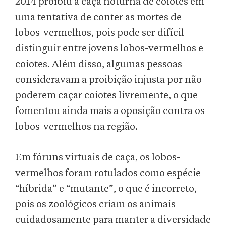
2014 proibiu a caça noturna de coiotes em
uma tentativa de conter as mortes de
lobos-vermelhos, pois pode ser difícil
distinguir entre jovens lobos-vermelhos e
coiotes. Além disso, algumas pessoas
consideravam a proibição injusta por não
poderem caçar coiotes livremente, o que
fomentou ainda mais a oposição contra os
lobos-vermelhos na região.
Em fóruns virtuais de caça, os lobos-
vermelhos foram rotulados como espécie
“híbrida” e “mutante”, o que é incorreto,
pois os zoológicos criam os animais
cuidadosamente para manter a diversidade