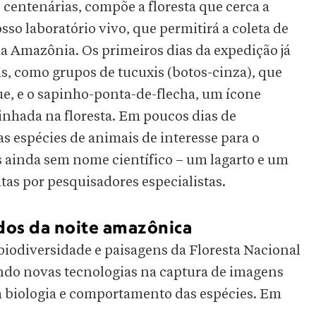
 centenárias, compõe a floresta que cerca a
osso laboratório vivo, que permitirá a coleta de
da Amazônia. Os primeiros dias da expedição já
, como grupos de tucuxis (botos-cinza), que
, e o sapinho-ponta-de-flecha, um ícone
inhada na floresta. Em poucos dias de
 espécies de animais de interesse para o
s ainda sem nome científico – um lagarto e um
tas por pesquisadores especialistas.
dos da noite amazônica
iodiversidade e paisagens da Floresta Nacional
ndo novas tecnologias na captura de imagens
a biologia e comportamento das espécies. Em