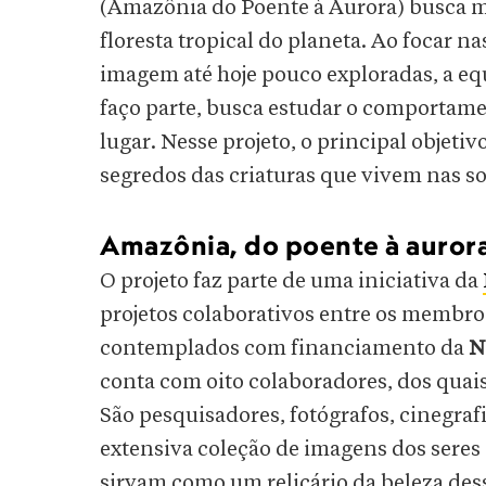
(Amazônia do Poente à Aurora) busca m
floresta tropical do planeta. Ao focar n
imagem até hoje pouco exploradas, a eq
faço parte, busca estudar o comportame
lugar. Nesse projeto, o principal objetiv
segredos das criaturas que vivem nas s
Amazônia, do poente à auror
O projeto faz parte de uma iniciativa da
projetos colaborativos entre os membr
contemplados com financiamento da
N
conta com oito colaboradores, dos quai
São pesquisadores, fotógrafos, cinegraf
extensiva coleção de imagens dos seres
sirvam como um relicário da beleza dess