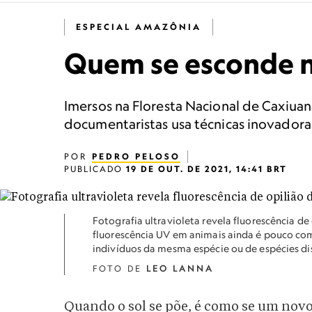
ESPECIAL AMAZÔNIA
Quem se esconde n
Imersos na Floresta Nacional de Caxiuan
documentaristas usa técnicas inovadoras
POR
PEDRO PELOSO
PUBLICADO
19 DE OUT. DE 2021, 14:41 BRT
Fotografia ultravioleta revela fluorescência de
fluorescência UV em animais ainda é pouco co
indivíduos da mesma espécie ou de espécies di
FOTO DE
LEO LANNA
Quando o sol se põe, é como se um novo