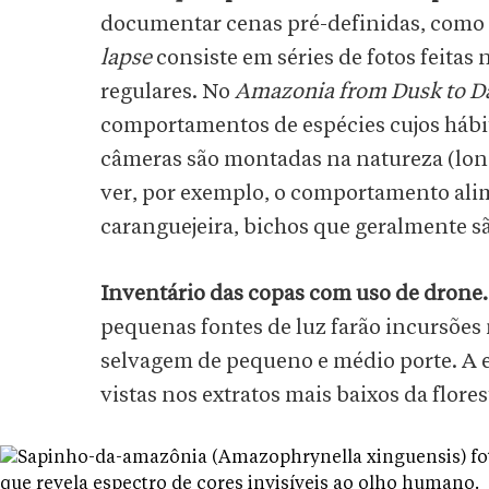
documentar cenas pré-definidas, como o
lapse
consiste em séries de fotos feita
regulares. No
Amazonia from Dusk to 
comportamentos de espécies cujos hábi
câmeras são montadas na natureza (long
ver, por exemplo, o comportamento ali
caranguejeira, bichos que geralmente 
Inventário das copas com uso de drone.
pequenas fontes de luz farão incursões
selvagem de pequeno e médio porte. A ex
vistas nos extratos mais baixos da flore