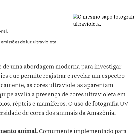
nal.
missões de luz ultravioleta.
e de uma abordagem moderna para investigar
s que permite registrar e revelar um espectro
icamente, as cores ultravioletas aparentam
uipe avalia a presença de cores ultravioleta em
bios, répteis e mamíferos. O uso de fotografia UV
versidade de cores dos animais da Amazônia.
amento animal.
Comumente implementado para