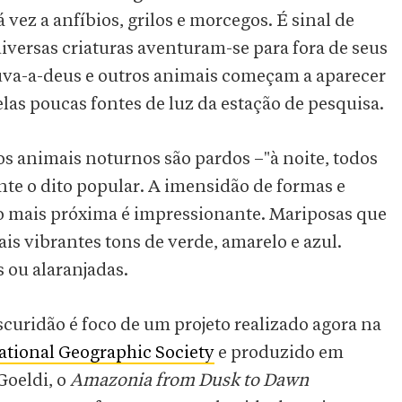
 vez a anfíbios, grilos e morcegos. É sinal de
iversas criaturas aventuram-se para fora de seus
ouva-a-deus e outros animais começam a aparecer
elas poucas fontes de luz da estação de pesquisa.
 animais noturnos são pardos –"à noite, todos
nte o dito popular. A imensidão de formas e
o mais próxima é impressionante. Mariposas que
is vibrantes tons de verde, amarelo e azul.
s ou alaranjadas.
curidão é foco de um projeto realizado agora na
ational Geographic Society
e produzido em
Goeldi, o
Amazonia from Dusk to Dawn