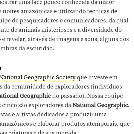
ostrar uma face pouco conhecida da maior
as noites amazônicas e utilizando técnicas de
uipe de pesquisadores e comunicadores, da qual
nto de animais misteriosos e a diversidade do
o é revelar, através de imagens e sons, alguns dos
ombras da escuridão.
a
National Geographic Society
que investe em
os da comunidade de exploradores (indivíduos
ational Geographic
no passado). Nossa equipe
s cinco são exploradores da
National Geographic
.
istas e artistas dedicados a produzir uma
 amazônicos e elaborar produtos atemporais, que
as criaturas e de sua morada.