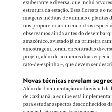
exuberante e diversa, que inclui árvores
estrutura da estação. Essa floresta é o n
imagens inéditas de animais e plantas 
nos proporcionaram encontros especiais
observamos ainda antes do desembarque
amazônico, avistado já na primeira cam
amostragem, foram encontradas diversas
projeto, além de ao menos duas espécie
rato-de-espinho –, que devem ser descri
Novas técnicas revelam segre
Além da documentação audiovisual da b
de Caxiuanã, a equipe está implementa
para estudar aspectos desconhecidos d