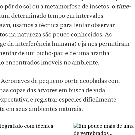
 pôr do sol ou a metamorfose de insetos, o
time-
s num determinado tempo em intervalos
Dawn
, usamos a técnica para tentar observar
tos na natureza são pouco conhecidos. As
e da interferência humana) e já nos permitiram
mentar de um bicho-pau e de uma aranha
são encontrados imóveis no ambiente.
Aeronaves de pequeno porte acopladas com
 nas copas das árvores em busca de vida
pectativa é registrar espécies dificilmente
sta em seus ambientes naturais.