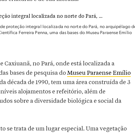
de proteção integral localizada no norte do Pará, no arquipélago d
ientífica Ferreira Penna, uma das bases do Museu Paraense Emílio
 Caxiuanã, no Pará, onde está localizada a
 das bases de pesquisa do
Museu Paraense Emílio
o da década de 1990, tem uma área construída de 3
íveis alojamentos e refeitório, além de
udos sobre a diversidade biológica e social da
to se trata de um lugar especial. Uma vegetação