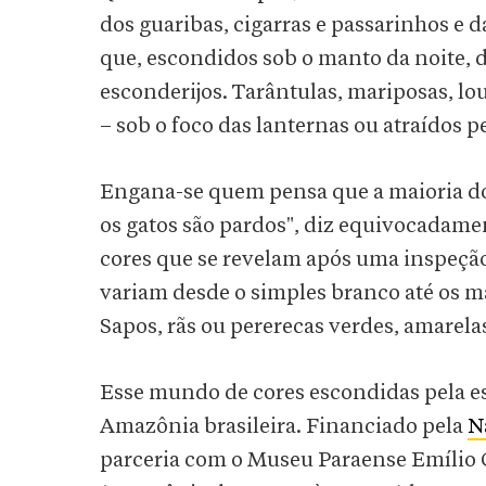
dos guaribas, cigarras e passarinhos e dá
que, escondidos sob o manto da noite, d
esconderijos. Tarântulas, mariposas, l
– sob o foco das lanternas ou atraídos p
Engana-se quem pensa que a maioria dos
os gatos são pardos", diz equivocadame
cores que se revelam após uma inspeçã
variam desde o simples branco até os ma
Sapos, rãs ou pererecas verdes, amarela
Esse mundo de cores escondidas pela es
Amazônia brasileira. Financiado pela
N
parceria com o Museu Paraense Emílio 