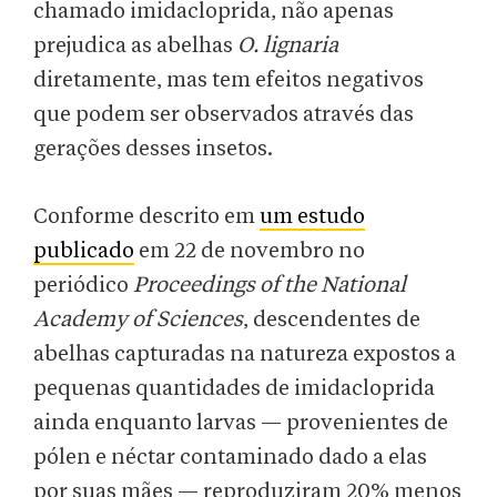
chamado imidacloprida, não apenas
prejudica as abelhas
O. lignaria
diretamente, mas tem efeitos negativos
que podem ser observados através das
gerações desses insetos.
Conforme descrito em
um estudo
publicado
em 22 de novembro no
periódico
Proceedings of the National
Academy of Sciences
, descendentes de
abelhas capturadas na natureza expostos a
pequenas quantidades de imidacloprida
ainda enquanto larvas — provenientes de
pólen e néctar contaminado dado a elas
por suas mães — reproduziram 20% menos