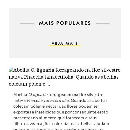
MAIS POPULARES
VEJA MAIS
Abelha
O. lignaria
forrageando na flor silvestre
nativa
Phacelia tanacetifolia
. Quando as abelhas
coletam pólen e néctar das flores podem ser
expostas a inseticidas que por conseguinte estão
presentes no alimento que fornecem a seus
filhotes. Marcações coloridas nas abelhas ajudam
os pesquisadores a diferenciá-las para medir o