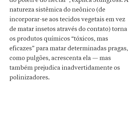
do pólen e do néctar”, explica Stuligross. A
natureza sistêmica do neônico (de
incorporar-se aos tecidos vegetais em vez
de matar insetos através do contato) torna
os produtos químicos “tóxicos, mas
eficazes” para matar determinadas pragas,
como pulgões, acrescenta ela — mas
também prejudica inadvertidamente os
polinizadores.