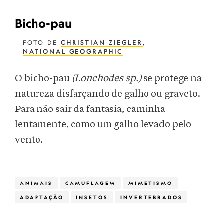
Bicho-pau
FOTO DE
CHRISTIAN ZIEGLER
,
NATIONAL GEOGRAPHIC
O bicho-pau
(Lonchodes sp.)
se protege na
natureza disfarçando de galho ou graveto.
Para não sair da fantasia, caminha
lentamente, como um galho levado pelo
vento.
ANIMAIS
CAMUFLAGEM
MIMETISMO
ADAPTAÇÃO
INSETOS
INVERTEBRADOS