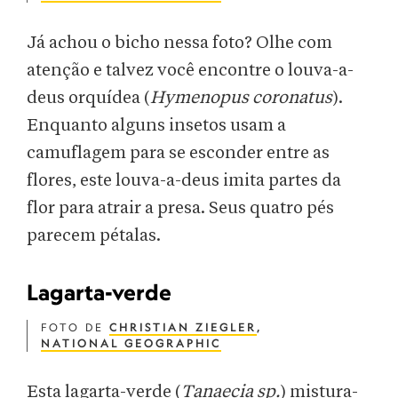
Já achou o bicho nessa foto? Olhe com
atenção e talvez você encontre o louva-a-
deus orquídea (
Hymenopus coronatus
).
Enquanto alguns insetos usam a
camuflagem para se esconder entre as
flores, este louva-a-deus imita partes da
flor para atrair a presa. Seus quatro pés
parecem pétalas.
Lagarta-verde
FOTO DE
CHRISTIAN ZIEGLER
,
NATIONAL GEOGRAPHIC
Esta lagarta-verde (
Tanaecia sp.
) mistura-