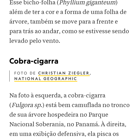
Esse bicho-folha (
Phyllium giganteum
)
além de ter a cor e a forma de uma folha de
árvore, também se move para a frente e
para trás ao andar, como se estivesse sendo
levado pelo vento.
Cobra-cigarra
FOTO DE
CHRISTIAN ZIEGLER
,
NATIONAL GEOGRAPHIC
Na foto à esquerda, a cobra-cigarra
(
Fulgora sp
.) está bem camuflada no tronco
de sua árvore hospedeira no Parque
Nacional Soberania, no Panamá. À direita,
em uma exibição defensiva, ela pisca os