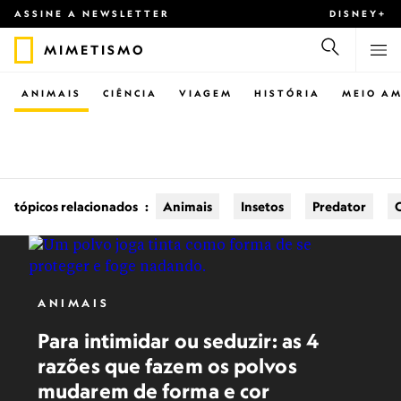
ASSINE A NEWSLETTER
DISNEY+
MIMETISMO
ANIMAIS
CIÊNCIA
VIAGEM
HISTÓRIA
MEIO AM
tópicos relacionados
:
Animais
Insetos
Predator
ANIMAIS
Para intimidar ou seduzir: as 4
razões que fazem os polvos
mudarem de forma e cor