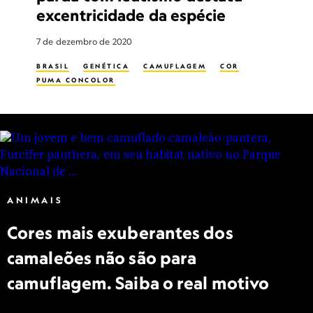
excentricidade da espécie
7 de dezembro de 2020
BRASIL
GENÉTICA
CAMUFLAGEM
COR
PUMA CONCOLOR
ANIMAIS
Cores mais exuberantes dos
camaleões não são para
camuflagem. Saiba o real motivo