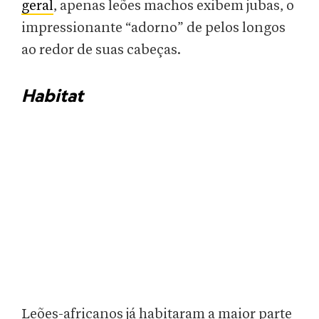
geral
, apenas leões machos exibem jubas, o
impressionante “adorno” de pelos longos
ao redor de suas cabeças.
Habitat
Leões-africanos já habitaram a maior parte