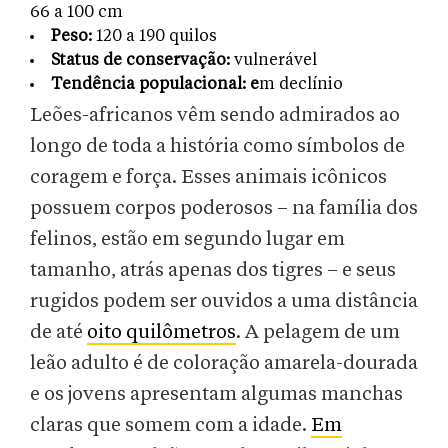
66 a 100 cm
Peso:
120 a 190 quilos
Status de conservação:
vulnerável
Tendência populacional: e
m declínio
Leões-africanos vêm sendo admirados ao
longo de toda a história como símbolos de
coragem e força. Esses animais icônicos
possuem corpos poderosos – na família dos
felinos, estão em segundo lugar em
tamanho, atrás apenas dos tigres – e seus
rugidos podem ser ouvidos a uma distância
de até
oito quilômetros
. A pelagem de um
leão adulto é de coloração amarela-dourada
e os jovens apresentam algumas manchas
claras que somem com a idade.
Em