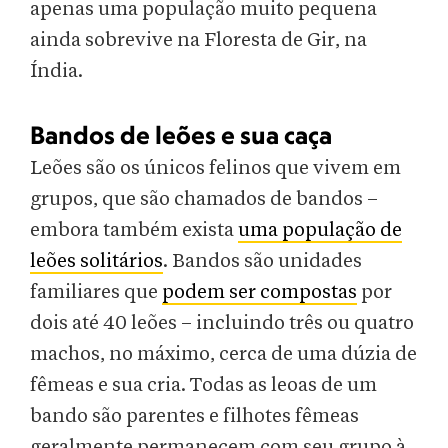
apenas uma população muito pequena
ainda sobrevive na Floresta de Gir, na
Índia.
Bandos de leões e sua caça
Leões são os únicos felinos que vivem em
grupos, que são chamados de bandos –
embora também exista
uma população de
leões solitários
. Bandos são unidades
familiares que
podem ser compostas
por
dois até 40 leões – incluindo três ou quatro
machos, no máximo, cerca de uma dúzia de
fêmeas e sua cria. Todas as leoas de um
bando são parentes e filhotes fêmeas
geralmente permanecem com seu grupo à