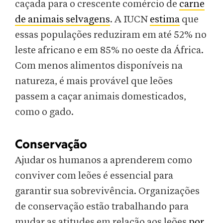
caçada para o crescente comércio de
carne
de animais selvagens
. A IUCN
estima
que
essas populações reduziram em até 52% no
leste africano e em 85% no oeste da África.
Com menos alimentos disponíveis na
natureza, é mais provável que leões
passem a caçar animais domesticados,
como o gado.
Conservação
Ajudar os humanos a aprenderem como
conviver com leões é essencial para
garantir sua sobrevivência. Organizações
de conservação estão trabalhando para
mudar as atitudes em relação aos leões
por