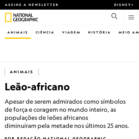
ASSINE A NEWSLETTER
DISNEY+
ANIMAIS
CIÊNCIA
VIAGEM
HISTÓRIA
MEIO AM
ANIMAIS
Leão-africano
Apesar de serem admirados como símbolos
de força e coragem no mundo inteiro, as
populações de leões africanos
diminuíram pela metade nos últimos 25 anos.
POR
REDAÇÃO NATIONAL GEOGRAPHIC