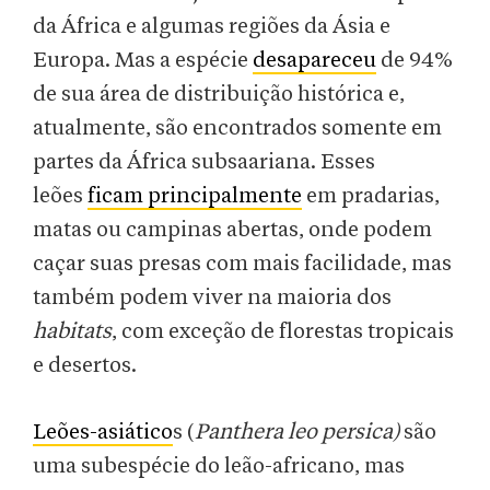
da África e algumas regiões da Ásia e
Europa. Mas a espécie
desapareceu
de 94%
de sua área de distribuição histórica e,
atualmente, são encontrados somente em
partes da África subsaariana. Esses
leões
ficam principalmente
em pradarias,
matas ou campinas abertas, onde podem
caçar suas presas com mais facilidade, mas
também podem viver na maioria dos
habitats
, com exceção de florestas tropicais
e desertos.
Leões-asiático
s (
Panthera leo persica)
são
uma subespécie do leão-africano, mas