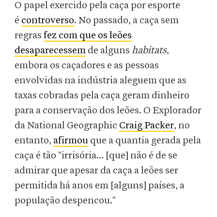
O papel exercido pela caça por esporte
é
controverso
. No passado, a caça sem
regras
fez com que os leões
desaparecessem
de alguns
habitats
,
embora os caçadores e as pessoas
envolvidas na indústria aleguem que as
taxas cobradas pela caça geram dinheiro
para a conservação dos leões. O Explorador
da National Geographic
Craig Packer
, no
entanto,
afirmou
que a quantia gerada pela
caça é tão "irrisória… [que] não é de se
admirar que apesar da caça a leões ser
permitida há anos em [alguns] países, a
população despencou."