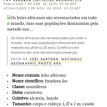
PUBLICADO
1 DE ABR. DE 2020, 07:30 BRT
ATUALIZADO
5 DE NOV. DE 2020, 03:22 BRT
Os leões africanos são reverenciados em todo o
mundo, mas suas populações diminuíram pela
metade nos últimos 25 anos. Conflitos com
humanos são uma das principais ameaças.
FOTO DE
JOËL SARTORE
,
NATIONAL
GEOGRAPHIC PHOTO ARK
Nome comum:
leão-africano
Nome científico:
Panthera leo
Classe:
mamíferos
Dieta:
carnívoro
Coletivo:
alcateia, bando
Tamanho:
corpo e cabeça: 1,37 a 2 m; cauda: