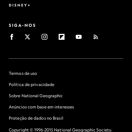
DISNEY+
SIGA-NOS
Termos de uso
Política de privacidade
Sobre National Geographic
Anúncios com base em interesses
Proteção de dados no Brasil
Copyright © 1996-2015 National Geographic Society.