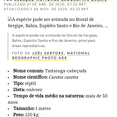
PUBLICADO
21 DE ABR. DE 2020, 07:30 BRT
ATUALIZADO
5 DE NOV. DE 2020, 03:22 BRT
A espécie pode ser avistada no litoral de Sergipe,
Bahia, Espírito Santo e Rio de Janeiro, principais
áreas reprodutivas.
FOTO DE
JOËL SARTORE
,
NATIONAL
GEOGRAPHIC PHOTO ARK
Nome comum:
Tartaruga-cabeçuda
Nome científico:
Caretta caretta
Tipo:
réptil
Dieta:
onívoro
Tempo de vida médio na natureza:
mais de 50
anos
Tamanho:
1 metro
Peso:
220 kg