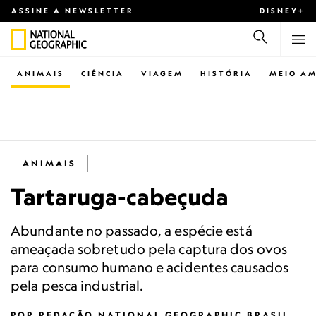
ASSINE A NEWSLETTER
DISNEY+
ANIMAIS
CIÊNCIA
VIAGEM
HISTÓRIA
MEIO AM
ANIMAIS
Tartaruga-cabeçuda
Abundante no passado, a espécie está
ameaçada sobretudo pela captura dos ovos
para consumo humano e acidentes causados
pela pesca industrial.
POR
REDAÇÃO NATIONAL GEOGRAPHIC BRASIL