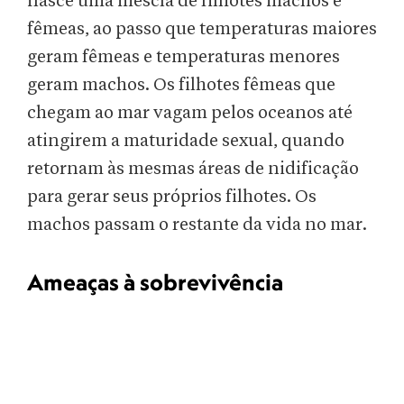
nasce uma mescla de filhotes machos e
fêmeas, ao passo que temperaturas maiores
geram fêmeas e temperaturas menores
geram machos. Os filhotes fêmeas que
chegam ao mar vagam pelos oceanos até
atingirem a maturidade sexual, quando
retornam às mesmas áreas de nidificação
para gerar seus próprios filhotes. Os
machos passam o restante da vida no mar.
Ameaças à sobrevivência