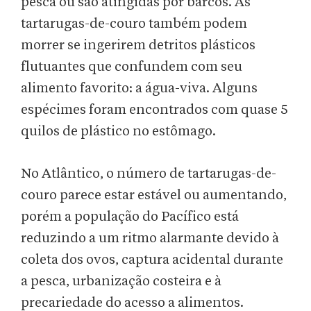
pesca ou são atingidas por barcos. As
tartarugas-de-couro também podem
morrer se ingerirem detritos plásticos
flutuantes que confundem com seu
alimento favorito: a água-viva. Alguns
espécimes foram encontrados com quase 5
quilos de plástico no estômago.
No Atlântico, o número de tartarugas-de-
couro parece estar estável ou aumentando,
porém a população do Pacífico está
reduzindo a um ritmo alarmante devido à
coleta dos ovos, captura acidental durante
a pesca, urbanização costeira e à
precariedade do acesso a alimentos.