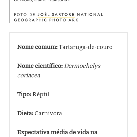
FOTO DE
JOËL SARTORE
NATIONAL
GEOGRAPHIC PHOTO ARK
Nome comum:
Tartaruga-de-couro
Nome científico:
Dermochelys
coriacea
Tipo:
Réptil
Dieta:
Carnívora
Expectativa média de vida na