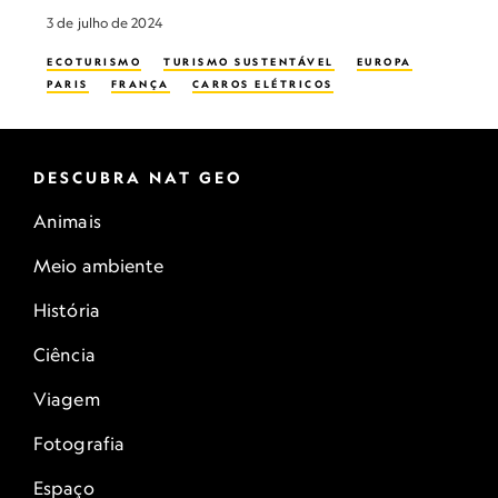
3 de julho de 2024
ECOTURISMO
TURISMO SUSTENTÁVEL
EUROPA
PARIS
FRANÇA
CARROS ELÉTRICOS
DESCUBRA NAT GEO
Animais
Meio ambiente
História
Ciência
Viagem
Fotografia
Espaço