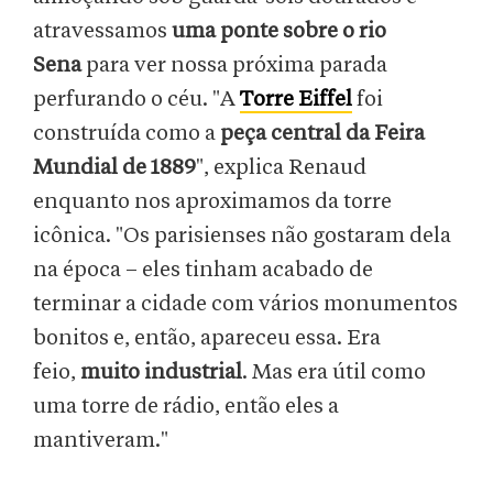
atravessamos
uma ponte sobre o rio
Sena
para ver nossa próxima parada
perfurando o céu. "A
Torre Eiffel
foi
construída como a
peça central da Feira
Mundial de 1889
", explica Renaud
enquanto nos aproximamos da torre
icônica. "Os parisienses não gostaram dela
na época – eles tinham acabado de
terminar a cidade com vários monumentos
bonitos e, então, apareceu essa. Era
feio,
muito industrial
. Mas era útil como
uma torre de rádio, então eles a
mantiveram."