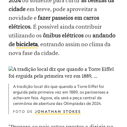
2024
ou somente para curtir
as belezas da
cidade
em breve, pode aproveitar a
novidade e
fazer passeios em carros
elétricos
. É possível ainda contribuir
utilizando os
ônibus elétricos
ou
andando
de
bicicleta
, entrando assim no clima da
nova fase da cidade.
A tradição local diz que quando a Torre Eiffel foi
erguida pela primeira vez em 1889, os parisienses a
achavam feia. Agora, ela será a peça central da
cerimônia de abertura das Olimpíadas de 2024.
FOTO DE
JONATHAN STOKES