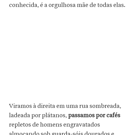
conhecida, é a orgulhosa mãe de todas elas.
Viramos à direita em uma rua sombreada,
ladeada por plátanos,
passamos por cafés
repletos de homens engravatados
almoçando sob guarda-sóis dourados e