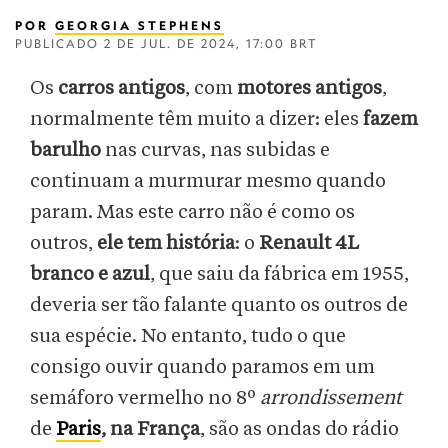
POR
GEORGIA STEPHENS
PUBLICADO
2 DE JUL. DE 2024, 17:00 BRT
Os
carros antigos
, com
motores antigos
,
normalmente têm muito a dizer: eles
fazem
barulho
nas curvas, nas subidas e
continuam a murmurar mesmo quando
param. Mas este carro não é como os
outros,
ele tem história
: o
Renault 4L
branco e azul
, que saiu da fábrica em 1955,
deveria ser tão falante quanto os outros de
sua espécie. No entanto, tudo o que
consigo ouvir quando paramos em um
semáforo vermelho no 8º
arrondissement
de
Paris
, na França
, são as ondas do rádio