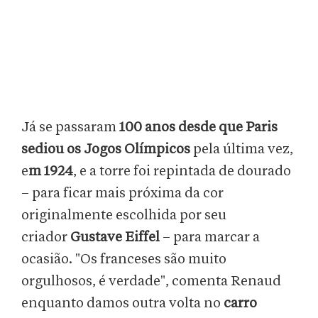
Já se passaram
100 anos desde que Paris
sediou os Jogos Olímpicos
pela última vez,
e
m 1924
, e a torre foi repintada de dourado
– para ficar mais próxima da cor
originalmente escolhida por seu
criador
Gustave Eiffel
– para marcar a
ocasião. "Os franceses são muito
orgulhosos, é verdade", comenta Renaud
enquanto damos outra volta no
carro