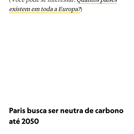
(
Você pode se interessar:
Quantos países
existem em toda a Europa?
)
Paris busca ser neutra de carbono
até 2050