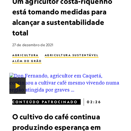
Um agricultor costa-riquenho
está tomando medidas para
alcançar a sustentabilidade
total
27 de dezembro de 2021
AGRICULTURA
AGRICULTURA SUSTENTÁVEL
ALÉM DO GRÃO
CONTEÚDO PATROCINADO
02:26
O cultivo do café continua
produzindo esperança em