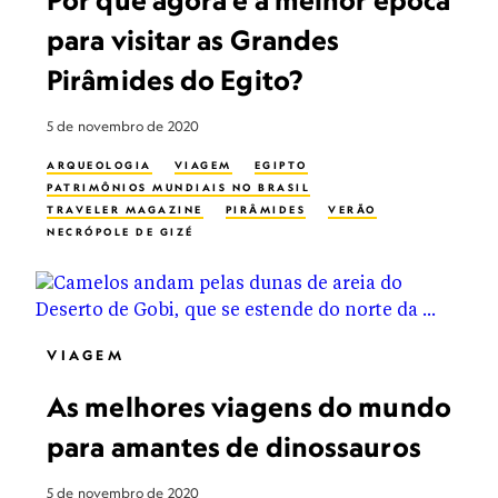
Por que agora é a melhor época
para visitar as Grandes
Pirâmides do Egito?
5 de novembro de 2020
ARQUEOLOGIA
VIAGEM
EGIPTO
PATRIMÔNIOS MUNDIAIS NO BRASIL
TRAVELER MAGAZINE
PIRÂMIDES
VERÃO
NECRÓPOLE DE GIZÉ
VIAGEM
As melhores viagens do mundo
para amantes de dinossauros
5 de novembro de 2020